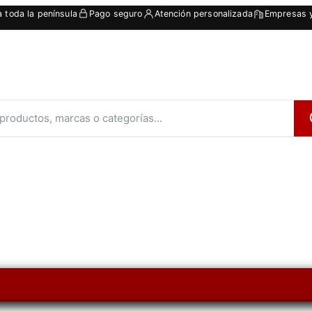
a toda la península
Pago seguro
Atención personalizada
Empresas y