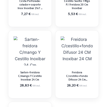
Cesta Perforada-
Cestillo Suelto 1 Mgo
colador+soporte
P/ Freidora 20 Cm
Inox Inoxibar 21x7 5
Inoxibar
Cm Freidora Cestillo
7,27
€
5,53
€
IVA incl.
IVA incl.
Sarten-freidora
Freidora
C/mango Y Cestillo
C/cestillo+fondo
Inoxibar 24 Cm
Difusor 24 Cm
Inoxibar 24 Cm
28,83
€
26,20
€
IVA incl.
IVA incl.