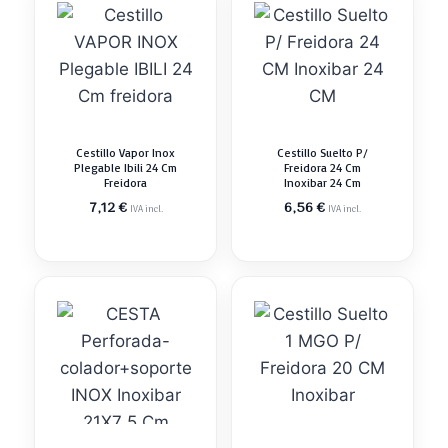
Cestillo Vapor Inox
Cestillo Suelto P/
Plegable Ibili 24 Cm
Freidora 24 Cm
Freidora
Inoxibar 24 Cm
7,12
€
6,56
€
IVA incl.
IVA incl.