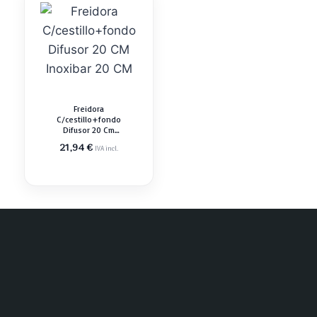
Freidora
C/cestillo+fondo
Difusor 20 Cm
Inoxibar 20 Cm
21,94
€
IVA incl.