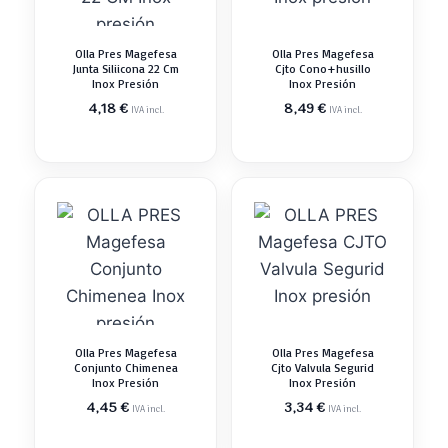
Olla Pres Magefesa
Olla Pres Magefesa
Junta Siliicona 22 Cm
Cjto Cono+husillo
Inox Presión
Inox Presión
4,18
€
8,49
€
IVA incl.
IVA incl.
Olla Pres Magefesa
Olla Pres Magefesa
Conjunto Chimenea
Cjto Valvula Segurid
Inox Presión
Inox Presión
4,45
€
3,34
€
IVA incl.
IVA incl.