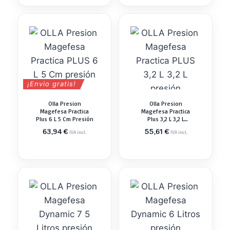
¡Envio gratis!
Olla Presion
Olla Presion
Magefesa Practica
Magefesa Practica
Plus 6 L 5 Cm Presión
Plus 3,2 L 3,2 L
Presión
63,94
€
55,61
€
IVA incl.
IVA incl.