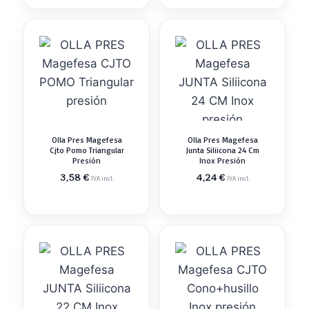
Olla Pres Magefesa
Olla Pres Magefesa
Cjto Pomo Triangular
Junta Siliicona 24 Cm
Presión
Inox Presión
3,58
€
4,24
€
IVA incl.
IVA incl.