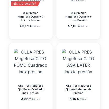
¡Envio gratis!
Olla Presion
Olla Presion
Magefesa Dynamic 7
Magefesa Dynamic 6
5 Litros Presión
Litros Presión
63,59
€
57,05
€
IVA incl.
IVA incl.
Olla Pres Magefesa
Olla Pres Magefesa
Cjto Pomo Cuadrado
Cjto Asa Later Inoxta
Inox Presión
Presión
3,58
€
3,16
€
IVA incl.
IVA incl.