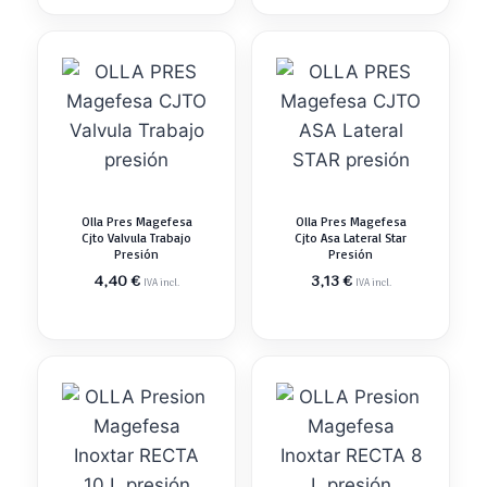
Olla Pres Magefesa
Olla Pres Magefesa
Cjto Valvula Trabajo
Cjto Asa Lateral Star
Presión
Presión
4,40
€
3,13
€
IVA incl.
IVA incl.