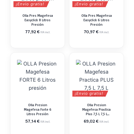
¡Envio gratis!
¡Envio gratis!
Olla Pres Magefesa
Olla Pres Magefesa
Easyclick 8 Litros
Easyclick 6 Litros
Presión
Presión
77,92
€
70,97
€
IVA incl.
IVA incl.
¡Envio gratis!
Olla Presion
Olla Presion
Magefesa Forte 6
Magefesa Practica
Litros Presión
Plus 7,5 L 7,5 L
Presión
57,14
€
69,02
€
IVA incl.
IVA incl.