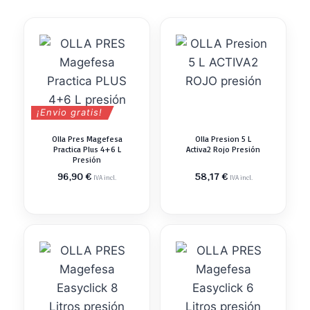
¡Envio gratis!
Olla Pres Magefesa
Olla Presion 5 L
Practica Plus 4+6 L
Activa2 Rojo Presión
Presión
96,90
€
58,17
€
IVA incl.
IVA incl.