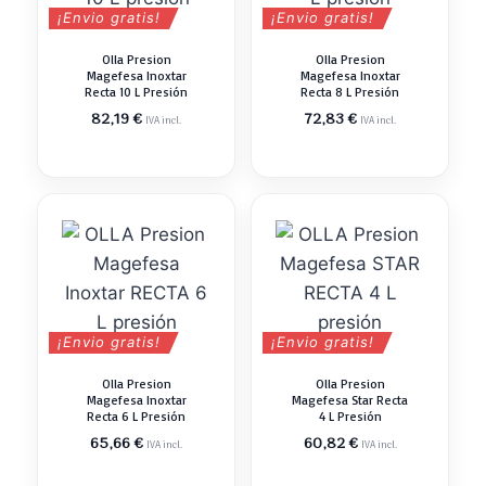
¡Envio gratis!
¡Envio gratis!
Olla Presion
Olla Presion
Magefesa Inoxtar
Magefesa Inoxtar
Recta 10 L Presión
Recta 8 L Presión
82,19
€
72,83
€
IVA incl.
IVA incl.
¡Envio gratis!
¡Envio gratis!
Olla Presion
Olla Presion
Magefesa Inoxtar
Magefesa Star Recta
Recta 6 L Presión
4 L Presión
65,66
€
60,82
€
IVA incl.
IVA incl.