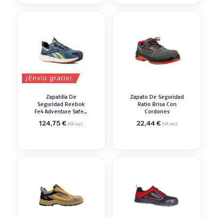
¡Envio gratis!
Zapatilla De
Zapato De Seguridad
Seguridad Reebok
Ratio Brisa Con
Fe4 Adventure Safety
Cordones
Todoterreno
124,75
€
22,44
€
IVA incl.
IVA incl.