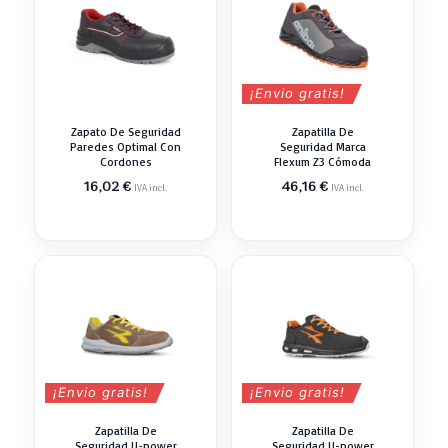
¡Envio gratis!
Zapato De Seguridad
Zapatilla De
Paredes Optimal Con
Seguridad Marca
Cordones
Flexum Z3 Cómoda
16,02
€
46,16
€
IVA incl.
IVA incl.
¡Envio gratis!
¡Envio gratis!
Zapatilla De
Zapatilla De
Seguridad U-power
Seguridad U-power