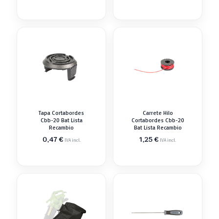
Tapa Cortabordes
Carrete Hilo
Cbb-20 Bat Lista
Cortabordes Cbb-20
Recambio
Bat Lista Recambio
0,47
€
1,25
€
IVA incl.
IVA incl.