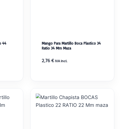
o 44
Mango Para Martillo Boca Plastico 34
Ratio 34 Mm Maza
2,76
€
IVA incl.