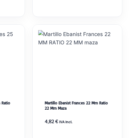
 Ratio
Martillo Ebanist Frances 22 Mm Ratio
22 Mm Maza
4,82
€
IVA incl.