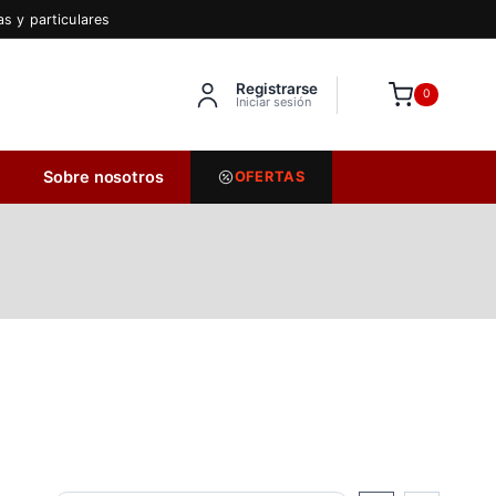
s y particulares
Registrarse
Inserta HTML aquí
0
Iniciar sesión
Sobre nosotros
OFERTAS