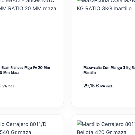
lo Eban Frances Mgo Fv 20 Mm
Maza-cuña Con Mango 3 Kg Ra
20 Mm Maza
Martillo
€
29,15
€
IVA incl.
IVA incl.