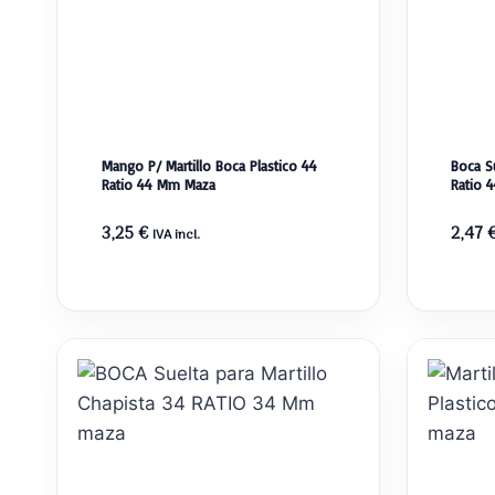
Mango P/ Martillo Boca Plastico 44
Boca Su
Ratio 44 Mm Maza
Ratio 
3,25
€
2,47
IVA incl.