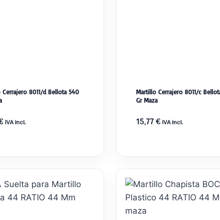
o Cerrajero 8011/d Bellota 540
Martillo Cerrajero 8011/c Bello
a
Gr Maza
€
15,77
€
IVA incl.
IVA incl.