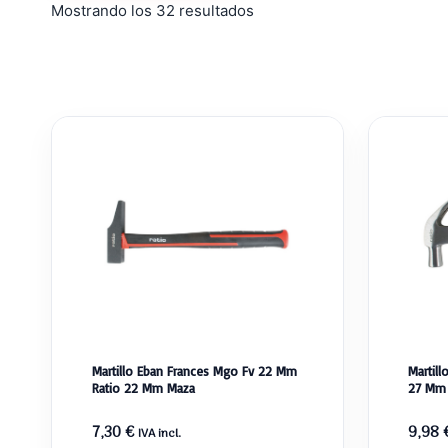
Ordenado
Mostrando los 32 resultados
por
popularidad
Martillo Eban Frances Mgo Fv 22 Mm
Martil
Ratio 22 Mm Maza
27 Mm
7,30
€
9,98
IVA incl.