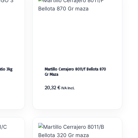
tio 3kg
Martillo Cerrajero 8011/f Bellota 870
Gr Maza
20,32
€
IVA incl.