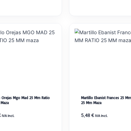
lo Orejas Mgo Mad 25 Mm Ratio
Martillo Ebanist Frances 25 Mm
 Maza
25 Mm Maza
€
5,48
€
IVA incl.
IVA incl.