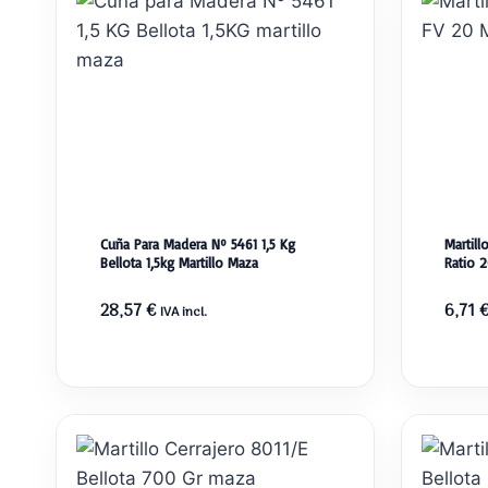
Cuña Para Madera Nº 5461 1,5 Kg
Martil
Bellota 1,5kg Martillo Maza
Ratio 
28,57
€
6,71
IVA incl.