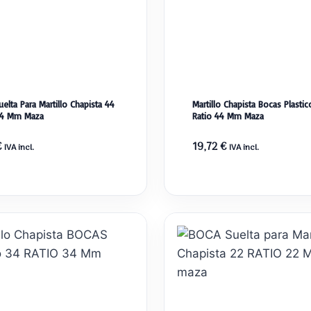
elta Para Martillo Chapista 44
Martillo Chapista Bocas Plastic
44 Mm Maza
Ratio 44 Mm Maza
€
19,72
€
IVA incl.
IVA incl.