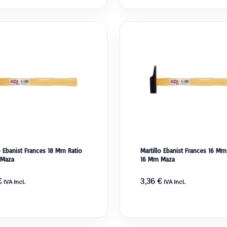
o Ebanist Frances 18 Mm Ratio
Martillo Ebanist Frances 16 Mm
 Maza
16 Mm Maza
€
3,36
€
IVA incl.
IVA incl.