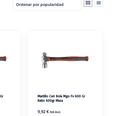
 Gr
Martillo Cerr Bola Mgo Fv 600 Gr
Ratio 600gr Maza
9,92
€
IVA incl.