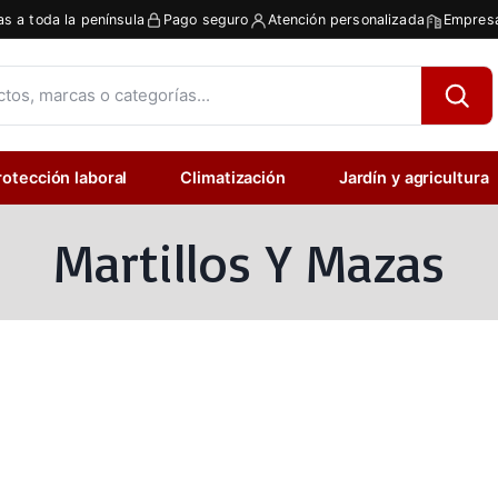
as a toda la península
Pago seguro
Atención personalizada
Empresa
rotección laboral
Climatización
Jardín y agricultura
Martillos Y Mazas