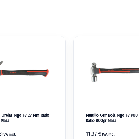
lo Orejas Mgo Fv 27 Mm Ratio
Martillo Cerr Bola Mgo Fv 800
 Maza
Ratio 800gr Maza
€
11,97
€
IVA incl.
IVA incl.