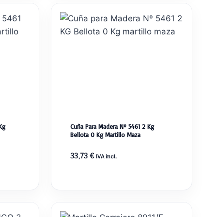
6,90 €.
6,32 €.
Kg
Cuña Para Madera Nº 5461 2 Kg
Bellota 0 Kg Martillo Maza
33,73
€
IVA incl.