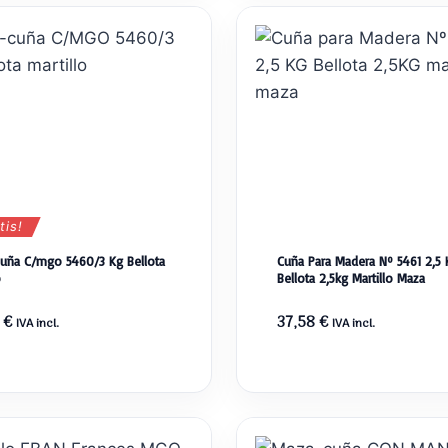
tis!
uña C/mgo 5460/3 Kg Bellota
Cuña Para Madera Nº 5461 2,5 
o
Bellota 2,5kg Martillo Maza
6
€
37,58
€
IVA incl.
IVA incl.