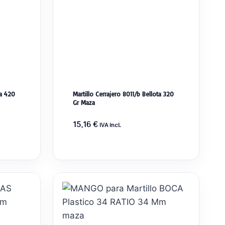
ta 420
Martillo Cerrajero 8011/b Bellota 320
Gr Maza
15,16
€
IVA incl.