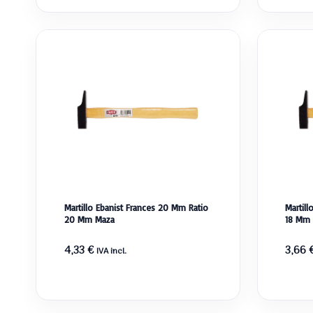
Martillo Ebanist Frances 20 Mm Ratio
Martill
20 Mm Maza
18 Mm
4,33
€
3,66
IVA incl.