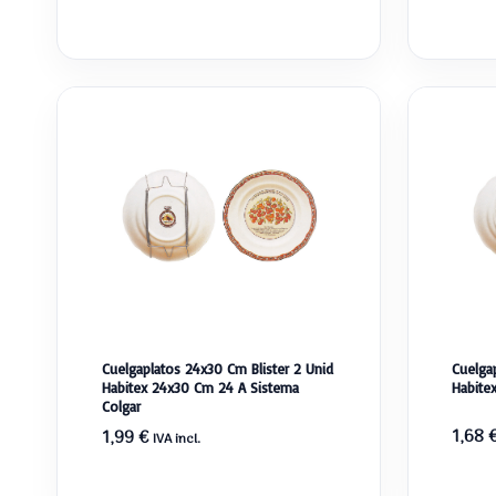
Cuelgaplatos 24x30 Cm Blister 2 Unid
Cuelgap
Habitex 24x30 Cm 24 A Sistema
Habite
Colgar
1,68
1,99
€
IVA incl.