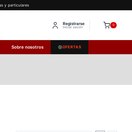
s y particulares
Registrarse
Inserta HTML aquí
0
Iniciar sesión
Sobre nosotros
OFERTAS