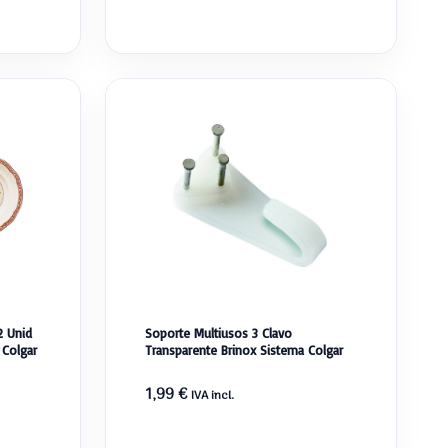
2 Unid
Soporte Multiusos 3 Clavo
 Colgar
Transparente Brinox Sistema Colgar
1,99
€
IVA incl.