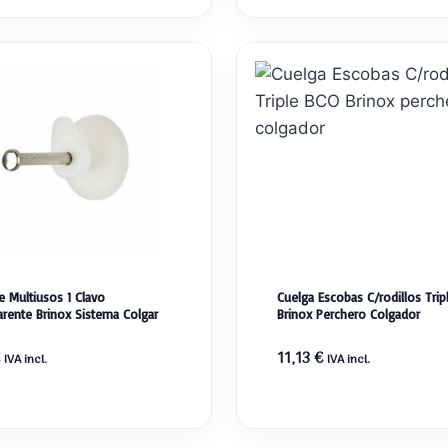
e Multiusos 1 Clavo
Cuelga Escobas C/rodillos Trip
arente Brinox Sistema Colgar
Brinox Perchero Colgador
11,13
€
IVA incl.
IVA incl.