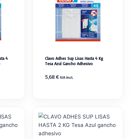
sta 4
Clavo Adhes Sup Lisas Hasta 4 Kg
o
Tesa Azul Gancho Adhesivo
5,68
€
IVA incl.