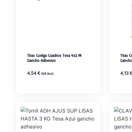
Tiras Cuelga Cuadros Tesa 4x2 M
Tiras 
Gancho Adhesivo
Gancho
4,54
€
4,13
IVA incl.