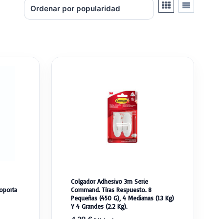
Colgador Adhesivo 3m Serie
oporta
Command. Tiras Respuesto. 8
Pequeñas (450 G), 4 Medianas (1.3 Kg)
Y 4 Grandes (2.2 Kg).