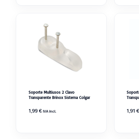
Soporte Multiusos 2 Clavo
Soport
Transparente Brinox Sistema Colgar
Transp
1,99
€
1,91
€
IVA incl.