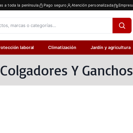
as a toda la península
Pago seguro
Atención personalizada
Empresa
rotección laboral
Climatización
Jardín y agricultura
Colgadores Y Ganchos