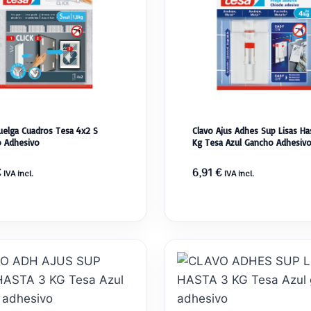
Cuelga Cuadros Tesa 4x2 S
Clavo Ajus Adhes Sup Lisas Ha
 Adhesivo
Kg Tesa Azul Gancho Adhesiv
€
6,91
€
IVA incl.
IVA incl.