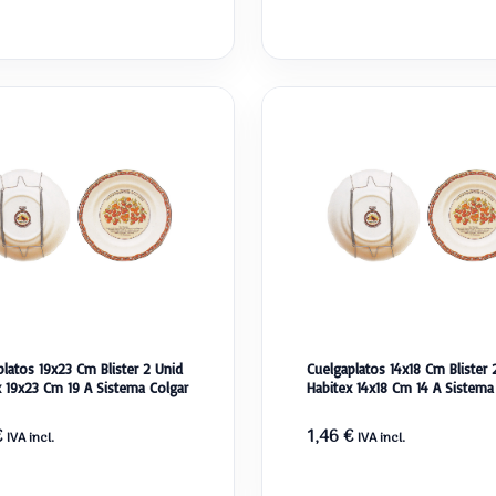
latos 19x23 Cm Blister 2 Unid
Cuelgaplatos 14x18 Cm Blister 
x 19x23 Cm 19 A Sistema Colgar
Habitex 14x18 Cm 14 A Sistema
€
1,46
€
IVA incl.
IVA incl.