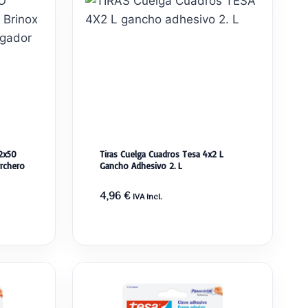
2x50
Tiras Cuelga Cuadros Tesa 4x2 L
rchero
Gancho Adhesivo 2. L
4,96
€
IVA incl.