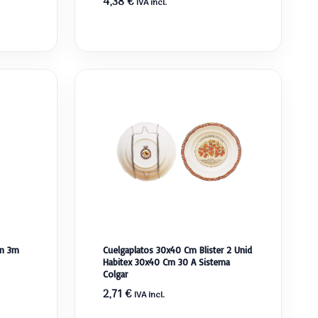
4,38
€
IVA incl.
un 3m
Cuelgaplatos 30x40 Cm Blister 2 Unid
Habitex 30x40 Cm 30 A Sistema
Colgar
2,71
€
IVA incl.