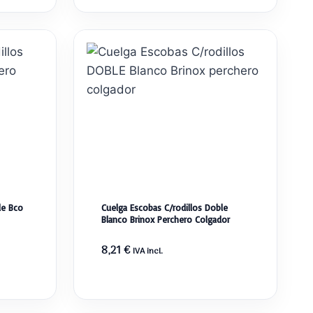
le Bco
Cuelga Escobas C/rodillos Doble
Blanco Brinox Perchero Colgador
8,21
€
IVA incl.