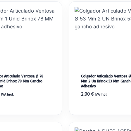
or Articulado Ventosa Ø 78
Colgador Articulado Ventosa Ø
nid Brinox 78 Mm Gancho
Mm 2 Un Brinox 53 Mm Ganch
vo
Adhesivo
2,90
€
IVA incl.
IVA incl.