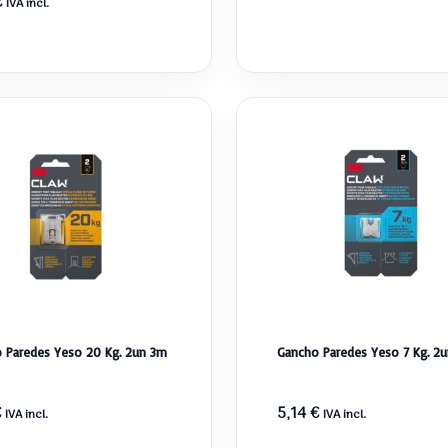
€
IVA incl.
 Paredes Yeso 20 Kg. 2un 3m
Gancho Paredes Yeso 7 Kg. 2
€
5,14
€
IVA incl.
IVA incl.