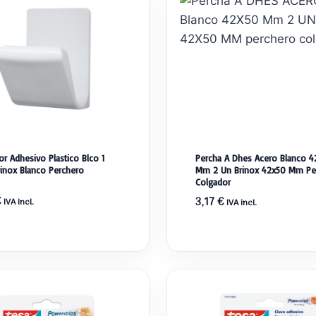
r Adhesivo Plastico Blco 1
Percha A Dhes Acero Blanco 4
rinox Blanco Perchero
Mm 2 Un Brinox 42x50 Mm Pe
Colgador
€
3,17
€
IVA incl.
IVA incl.