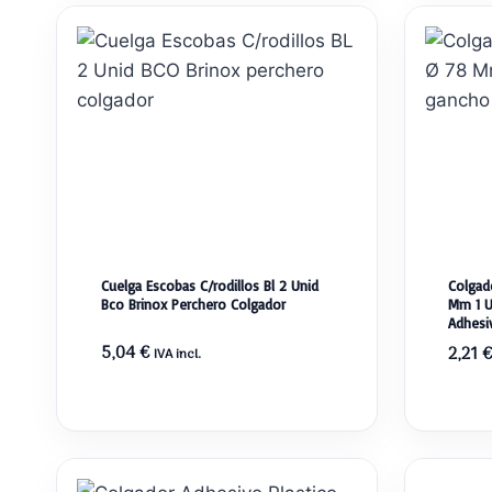
Cuelga Escobas C/rodillos Bl 2 Unid
Colgad
Bco Brinox Perchero Colgador
Mm 1 U
Adhesi
5,04
€
2,21
€
IVA incl.