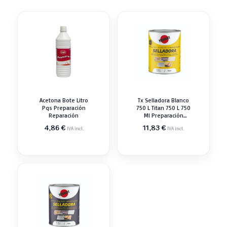
Acetona Bote Litro
Tx Selladora Blanco
Pqs Preparación
750 L Titan 750 L 750
Reparación
Ml Preparación
Reparación
4,86
€
11,83
€
IVA incl.
IVA incl.