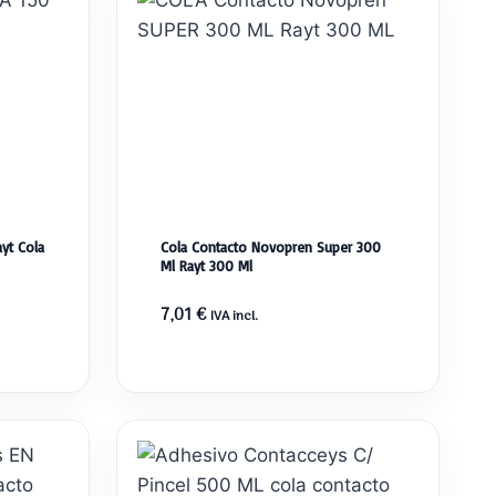
yt Cola
Cola Contacto Novopren Super 300
Ml Rayt 300 Ml
7,01
€
IVA incl.