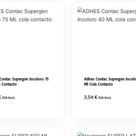
Contac Supergen Incoloro 75
Adhes Contac Supergen Incol
a Contacto
Ml Cola Contacto
€
3,54
€
IVA incl.
IVA incl.