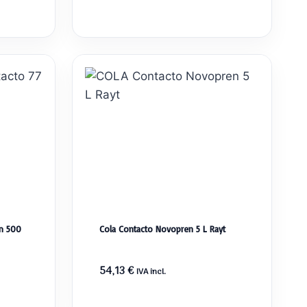
m 500
Cola Contacto Novopren 5 L Rayt
54,13
€
IVA incl.