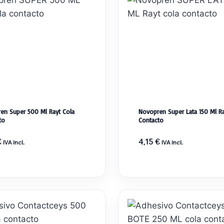
en Super 500 Ml Rayt Cola
Novopren Super Lata 150 Ml Ra
to
Contacto
€
4,15
€
IVA incl.
IVA incl.