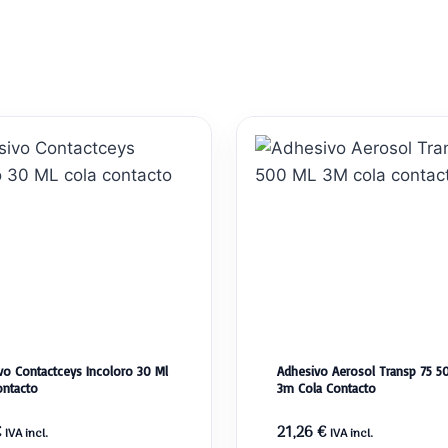
vo Contactceys Incoloro 30 Ml
Adhesivo Aerosol Transp 75 5
ontacto
3m Cola Contacto
€
21,26
€
IVA incl.
IVA incl.