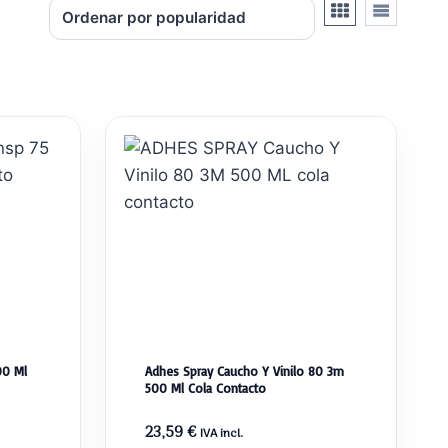
00 Ml
Adhes Spray Caucho Y Vinilo 80 3m
500 Ml Cola Contacto
23,59
€
IVA incl.