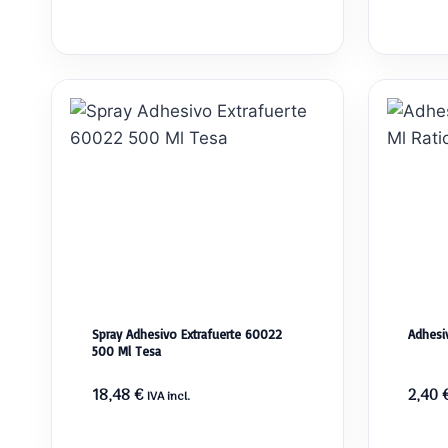
Spray Adhesivo Extrafuerte 60022
Adhesi
500 Ml Tesa
18,48
€
2,40
IVA incl.