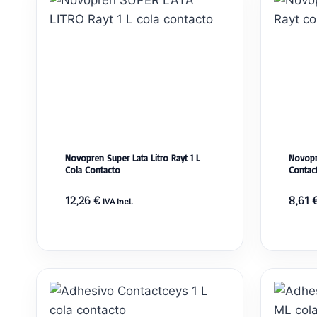
Novopren Super Lata Litro Rayt 1 L
Novopr
Cola Contacto
Contac
12,26
€
8,61
IVA incl.