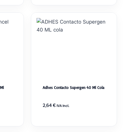
 Ml
Adhes Contacto Supergen 40 Ml Cola
2,64
€
IVA incl.