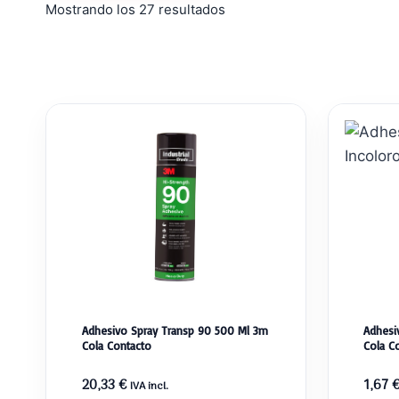
Ordenado
Mostrando los 27 resultados
por
popularidad
Adhesivo Spray Transp 90 500 Ml 3m
Adhesi
Cola Contacto
Cola C
20,33
€
1,67
IVA incl.