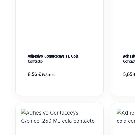
Adhesivo Contactceys 1 L Cola
Adhesi
Contacto
Contac
8,56
€
5,65
IVA incl.