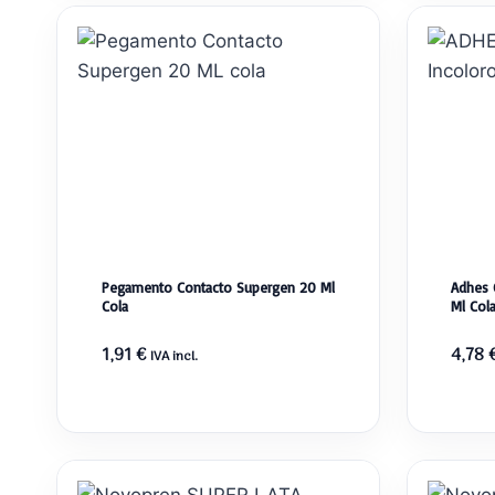
Pegamento Contacto Supergen 20 Ml
Adhes 
Cola
Ml Col
1,91
€
4,78
IVA incl.