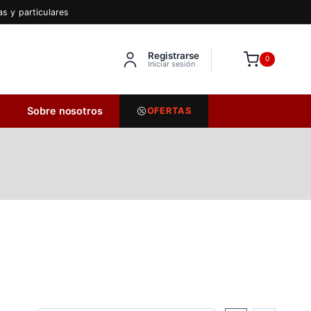
s y particulares
Registrarse
Inserta HTML aquí
0
Iniciar sesión
Sobre nosotros
OFERTAS