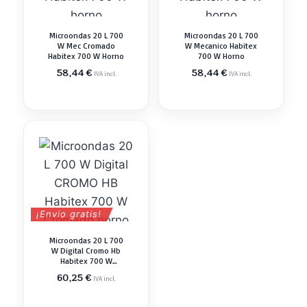
Microondas 20 L 700
Microondas 20 L 700
W Mec Cromado
W Mecanico Habitex
Habitex 700 W Horno
700 W Horno
58,44
€
58,44
€
IVA incl.
IVA incl.
¡Envio gratis!
Microondas 20 L 700
W Digital Cromo Hb
Habitex 700 W
Cromado Horno
60,25
€
IVA incl.