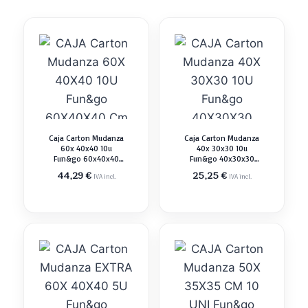
Caja Carton Mudanza
Caja Carton Mudanza
60x 40x40 10u
40x 30x30 10u
Fun&go 60x40x40
Fun&go 40x30x30
Cm
40x40x30 Cm
44,29
€
25,25
€
IVA incl.
IVA incl.