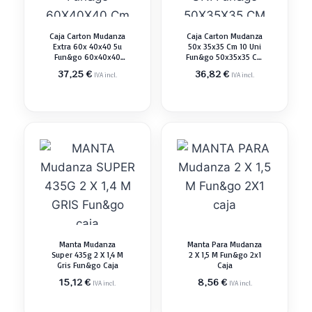
Caja Carton Mudanza
Caja Carton Mudanza
Extra 60x 40x40 5u
50x 35x35 Cm 10 Uni
Fun&go 60x40x40
Fun&go 50x35x35 Cm
Cm
50x35x35 Cm
37,25
€
36,82
€
IVA incl.
IVA incl.
Manta Mudanza
Manta Para Mudanza
Super 435g 2 X 1,4 M
2 X 1,5 M Fun&go 2x1
Gris Fun&go Caja
Caja
15,12
€
8,56
€
IVA incl.
IVA incl.