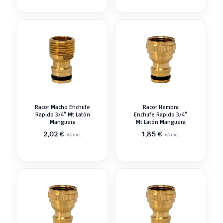
Racor Macho Enchufe
Racor Hembra
Rapido 3/4″ Mt Latón
Enchufe Rapido 3/4″
Manguera
Mt Latón Manguera
2,02
€
1,85
€
IVA incl.
IVA incl.