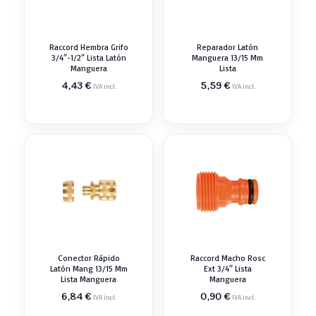
Raccord Hembra Grifo
Reparador Latón
3/4″-1/2″ Lista Latón
Manguera 13/15 Mm
Manguera
Lista
4,43
€
5,59
€
IVA incl.
IVA incl.
Conector Rápido
Raccord Macho Rosc
Latón Mang 13/15 Mm
Ext 3/4″ Lista
Lista Manguera
Manguera
6,84
€
0,90
€
IVA incl.
IVA incl.