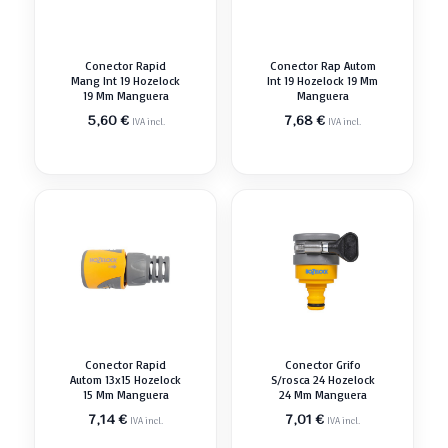
Conector Rapid
Conector Rap Autom
Mang Int 19 Hozelock
Int 19 Hozelock 19 Mm
19 Mm Manguera
Manguera
5,60
€
7,68
€
IVA incl.
IVA incl.
Conector Rapid
Conector Grifo
Autom 13x15 Hozelock
S/rosca 24 Hozelock
15 Mm Manguera
24 Mm Manguera
7,14
€
7,01
€
IVA incl.
IVA incl.