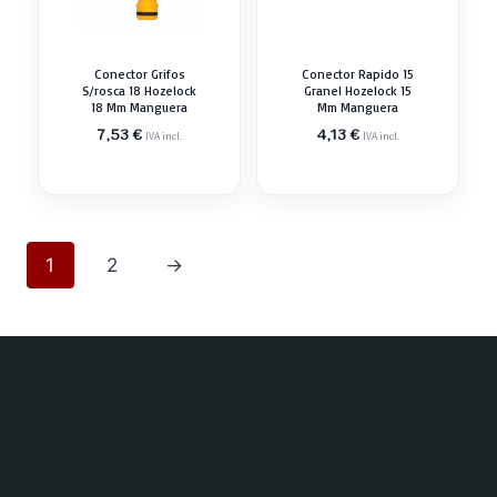
Conector Grifos
Conector Rapido 15
S/rosca 18 Hozelock
Granel Hozelock 15
18 Mm Manguera
Mm Manguera
7,53
€
4,13
€
IVA incl.
IVA incl.
1
2
→