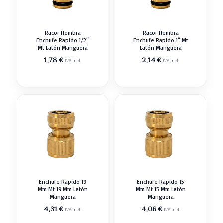
Racor Hembra
Racor Hembra
Enchufe Rapido 1/2″
Enchufe Rapido 1″ Mt
Mt Latón Manguera
Latón Manguera
1,78
€
2,14
€
IVA incl.
IVA incl.
Enchufe Rapido 19
Enchufe Rapido 15
Mm Mt 19 Mm Latón
Mm Mt 15 Mm Latón
Manguera
Manguera
4,31
€
4,06
€
IVA incl.
IVA incl.