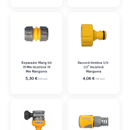
Reparador Mang Int
Raccord Hembra 3/4-
19 Mm Hozelock 19
1/2″ Hozelock
Mm Manguera
Manguera
5,30
€
4,06
€
IVA incl.
IVA incl.