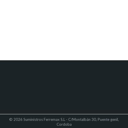
© 2026 Suministros Ferremax S.L - C/Montalbán 30, Puente genil,
Cordoba