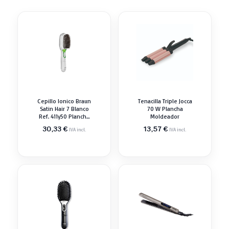
Cepillo Ionico Braun
Tenacilla Triple Jocca
Satin Hair 7 Blanco
70 W Plancha
Ref. 411y50 Plancha
Moldeador
Moldeador
30,33
€
13,57
€
IVA incl.
IVA incl.