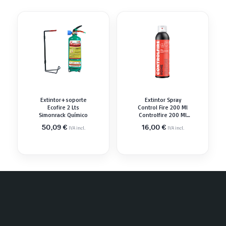
Extintor+soporte
Extintor Spray
Ecofire 2 Lts
Control Fire 200 Ml
Simonrack Químico
Controlfire 200 Ml
Químico
50,09
€
16,00
€
IVA incl.
IVA incl.