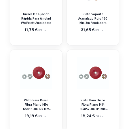
Tuerca De Fijación
Plato Soporte
Rápida Para Amolad
Acanalado Rojo 180
Wolfcraft Amoladora
Mm 3m Amoladora
11,75
€
31,65
€
IVA incl.
IVA incl.
Plato Para Disco
Plato Para Disco
Fibra Plano M14
Fibra Plano M14
64858 3m 125 Mm
64857 3m 115 Mm
Amoladora
Amoladora
19,19
€
18,24
€
IVA incl.
IVA incl.