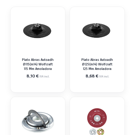
Plato Abras Autoadh
Plato Abras Autoadh
Ø115(m14) Wolfcraft
Ø125(m14) Wolfcraft
115 Mm Amoladora
125 Mm Amoladora
8,10
€
8,68
€
IVA incl.
IVA incl.