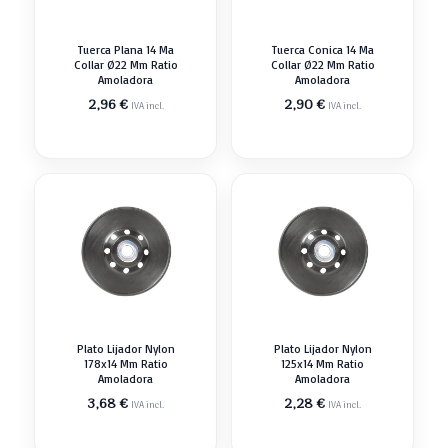
Tuerca Plana 14 Ma
Tuerca Conica 14 Ma
Collar Ø22 Mm Ratio
Collar Ø22 Mm Ratio
Amoladora
Amoladora
2,96
€
2,90
€
IVA incl.
IVA incl.
Plato Lijador Nylon
Plato Lijador Nylon
178x14 Mm Ratio
125x14 Mm Ratio
Amoladora
Amoladora
3,68
€
2,28
€
IVA incl.
IVA incl.