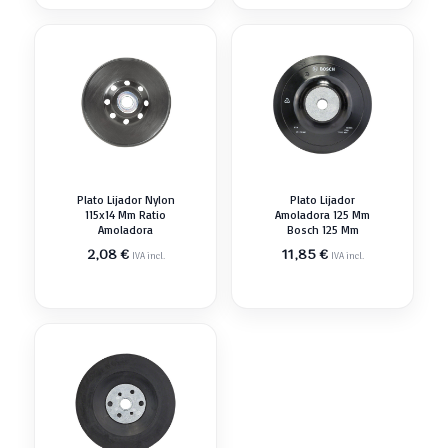
Plato Lijador Nylon
Plato Lijador
115x14 Mm Ratio
Amoladora 125 Mm
Amoladora
Bosch 125 Mm
2,08
€
11,85
€
IVA incl.
IVA incl.