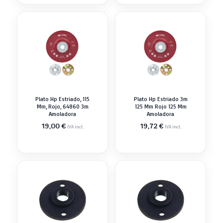
Plato Hp Estriado, 115
Plato Hp Estriado 3m
Mm, Rojo, 64860 3m
125 Mm Rojo 125 Mm
Amoladora
Amoladora
19,00
€
19,72
€
IVA incl.
IVA incl.