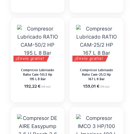
¡Envio gratis!
¡Envio gratis!
Compresor Lubricado
Compresor Lubricado
Ratio Cam-50/2 Hp
Ratio Cam-25/2 Hp
195 L 8 Bar
167 L 8 Bar
192,22
€
159,01
€
IVA incl.
IVA incl.