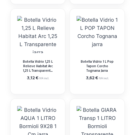
Botella Vidrio 1,25 L
Botella Vidrio 1 L Pop
Relieve Habitat Arc
Tapon Corcho
1,25 L Transparente
Tognana Jarra
Jarra
3,12
€
3,62
€
IVA incl.
IVA incl.