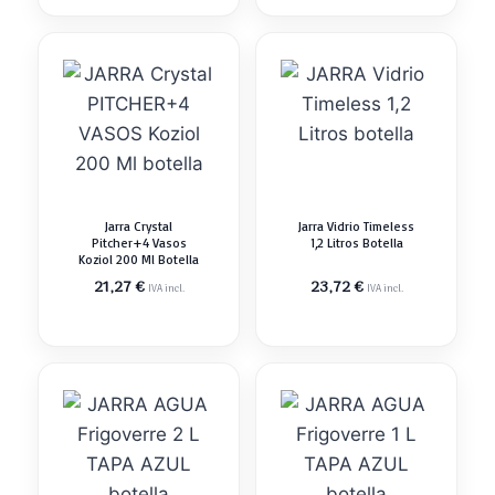
Jarra Crystal
Jarra Vidrio Timeless
Pitcher+4 Vasos
1,2 Litros Botella
Koziol 200 Ml Botella
21,27
€
23,72
€
IVA incl.
IVA incl.