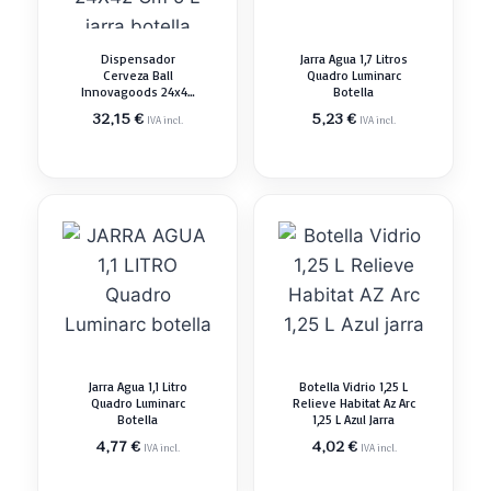
Dispensador
Jarra Agua 1,7 Litros
Cerveza Ball
Quadro Luminarc
Innovagoods 24x42
Botella
Cm 5 L Jarra Botella
32,15
€
5,23
€
IVA incl.
IVA incl.
Jarra Agua 1,1 Litro
Botella Vidrio 1,25 L
Quadro Luminarc
Relieve Habitat Az Arc
Botella
1,25 L Azul Jarra
4,77
€
4,02
€
IVA incl.
IVA incl.