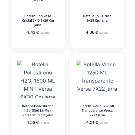
Botella Con Vaso
Botella 1,5 L Dcasa
Cristal 3x10 3x26 Cm
9x29 Cm Jarra
Jarra
4,43
€
4,36
€
IVA incl.
IVA incl.
Botella Poliestireno
Botella Vidrio 1250 Ml
H2o, 1500 Ml Mint
Transparente Versa
Versa 9x30 Cm Jarra
7x22 Jarra
4,36
€
4,51
€
IVA incl.
IVA incl.