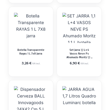
Botella Transparente
Set Jarra 1,1 L+4
Rayas 1 L 7x8 Jarra
Vasos Neve Ps
Ahumado Moritz 1,1 L
Botella
3,26
€
6,90
€
IVA incl.
IVA incl.