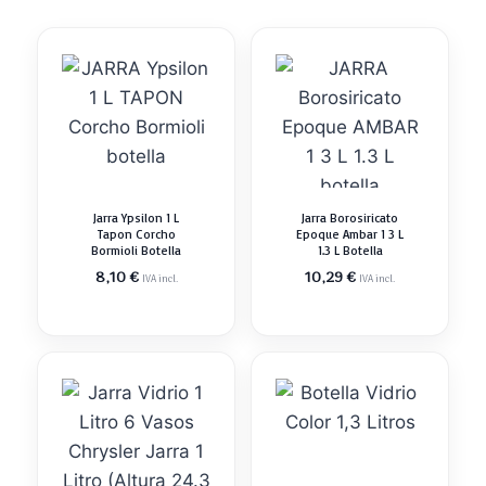
Jarra Ypsilon 1 L
Jarra Borosiricato
Tapon Corcho
Epoque Ambar 1 3 L
Bormioli Botella
1.3 L Botella
8,10
€
10,29
€
IVA incl.
IVA incl.