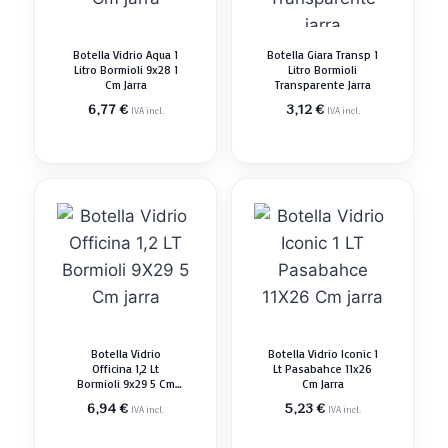
Botella Vidrio Aqua 1
Botella Giara Transp 1
Litro Bormioli 9x28 1
Litro Bormioli
Cm Jarra
Transparente Jarra
6,77
€
3,12
€
IVA incl.
IVA incl.
Botella Vidrio
Botella Vidrio Iconic 1
Officina 1,2 Lt
Lt Pasabahce 11x26
Bormioli 9x29 5 Cm
Cm Jarra
Jarra
6,94
€
5,23
€
IVA incl.
IVA incl.