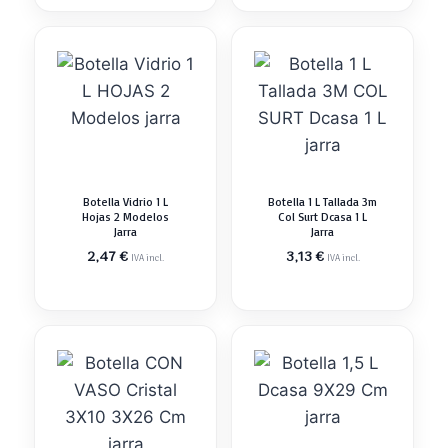
Botella Vidrio 1 L
Botella 1 L Tallada 3m
Hojas 2 Modelos
Col Surt Dcasa 1 L
Jarra
Jarra
2,47
€
3,13
€
IVA incl.
IVA incl.