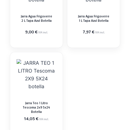
Jarra Agua Frigoverre
Jarra Agua Frigoverre
2 L Tapa Azul Botella
1 L Tapa Azul Botella
9,00
€
7,97
€
IVA incl.
IVA incl.
Jarra Teo 1 Litro
Tescoma 2x9 5x24
Botella
14,05
€
IVA incl.