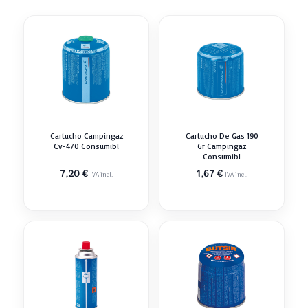
Cartucho Campingaz
Cartucho De Gas 190
Cv-470 Consumibl
Gr Campingaz
Consumibl
7,20
€
1,67
€
IVA incl.
IVA incl.