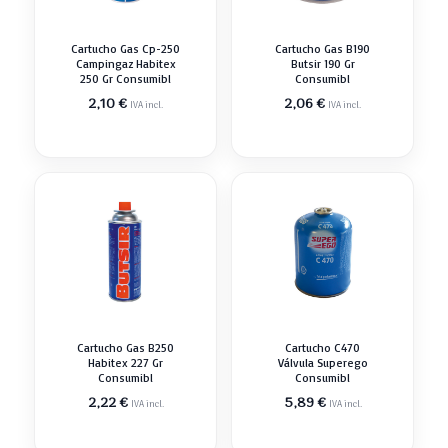
Cartucho Gas Cp-250
Cartucho Gas B190
Campingaz Habitex
Butsir 190 Gr
250 Gr Consumibl
Consumibl
2,10
€
2,06
€
IVA incl.
IVA incl.
Cartucho Gas B250
Cartucho C470
Habitex 227 Gr
Válvula Superego
Consumibl
Consumibl
2,22
€
5,89
€
IVA incl.
IVA incl.