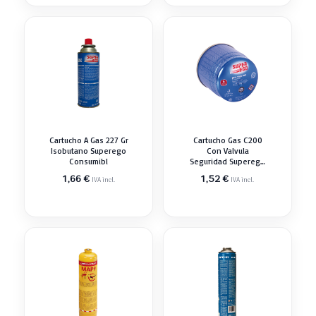
Cartucho A Gas 227 Gr
Cartucho Gas C200
Isobutano Superego
Con Valvula
Consumibl
Seguridad Superego
190 Gr Consumibl
1,66
€
1,52
€
IVA incl.
IVA incl.