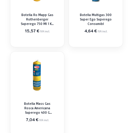
Botella Ro Mapp Gas
Botella Multigas 300
Rothenberger
Super Ego Superego
Superego 750 Ml 1 Kg
Consumibl
Consumibl
15,57
€
4,64
€
IVA incl.
IVA incl.
Botella Mass Gas
Rosca Americana
Superego 400 G
Consumibl
7,04
€
IVA incl.