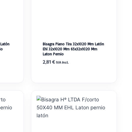
 Latón
Bisagra Piano Tira 32x1020 Mm Latón
io
Ehl 32x1020 Mm 65x32x1020 Mm
Laton Pernio
2,81
€
IVA incl.