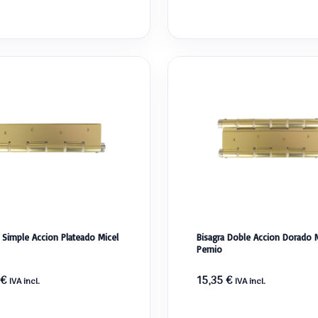
a Simple Accion Plateado Micel
Bisagra Doble Accion Dorado M
Pernio
€
15,35
€
IVA incl.
IVA incl.