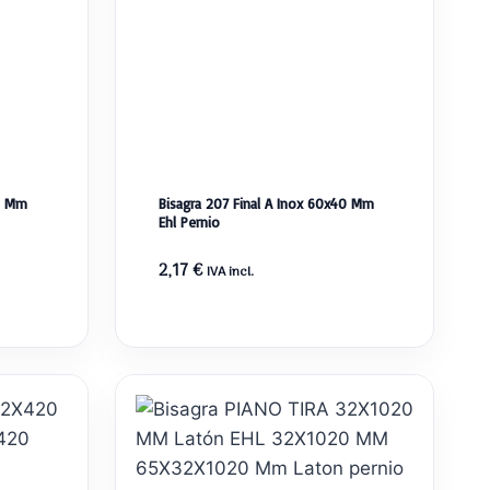
50 Mm
Bisagra 207 Final A Inox 60x40 Mm
Ehl Pernio
2,17
€
IVA incl.