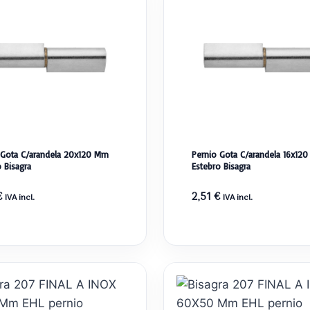
 Gota C/arandela 20x120 Mm
Pernio Gota C/arandela 16x12
 Bisagra
Estebro Bisagra
€
2,51
€
IVA incl.
IVA incl.