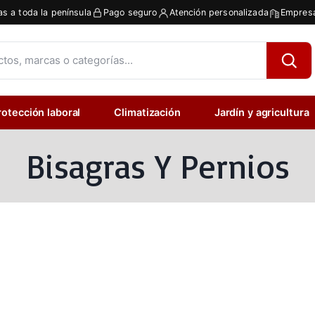
as a toda la península
Pago seguro
Atención personalizada
Empresa
rotección laboral
Climatización
Jardín y agricultura
Bisagras Y Pernios