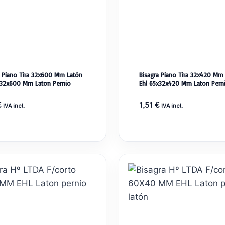
a Piano Tira 32x600 Mm Latón
Bisagra Piano Tira 32x420 Mm
x32x600 Mm Laton Pernio
Ehl 65x32x420 Mm Laton Pern
€
1,51
€
IVA incl.
IVA incl.