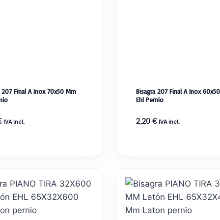
a 207 Final A Inox 70x50 Mm
Bisagra 207 Final A Inox 60x
nio
Ehl Pernio
€
2,20
€
IVA incl.
IVA incl.