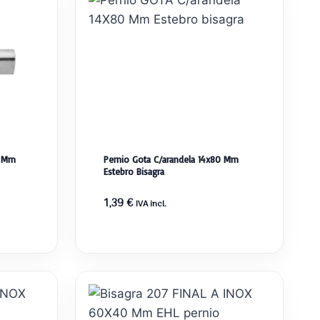
0 Mm
Pernio Gota C/arandela 14x80 Mm
Estebro Bisagra
1,39
€
IVA incl.