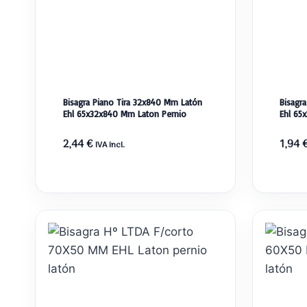
Bisagra Piano Tira 32x840 Mm Latón
Bisagr
Ehl 65x32x840 Mm Laton Pernio
Ehl 65
2,44
€
1,94
IVA incl.