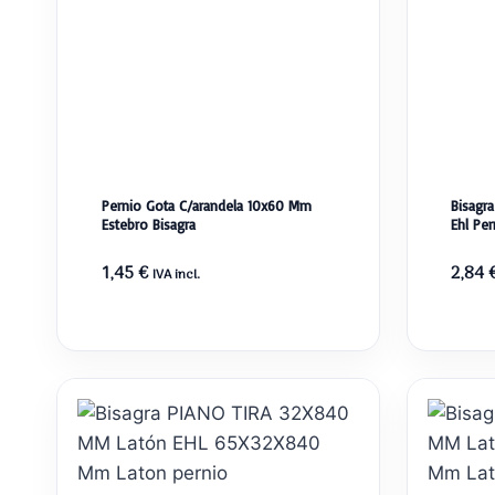
Pernio Gota C/arandela 10x60 Mm
Bisagr
Estebro Bisagra
Ehl Per
1,45
€
2,84
IVA incl.