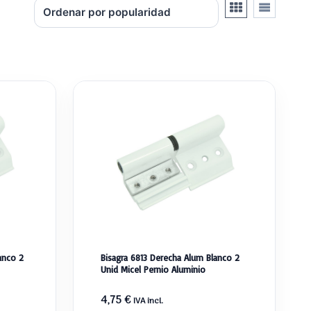
anco 2
Bisagra 6813 Derecha Alum Blanco 2
Unid Micel Pernio Aluminio
4,75
€
IVA incl.