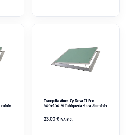
Trampilla Alum Cy Desa 13 Eco
uminio
400x400 M Tabiquería Seca Aluminio
23,00
€
IVA incl.