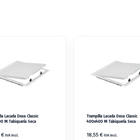
la Lacada Desa Classic
Trampilla Lacada Desa Classic
0 M Tabiquería Seca
400x400 M Tabiquería Seca
5
€
18,55
€
IVA incl.
IVA incl.