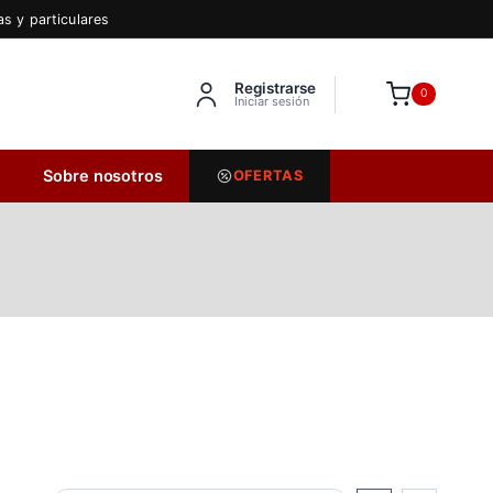
s y particulares
Registrarse
Inserta HTML aquí
0
Iniciar sesión
Sobre nosotros
OFERTAS