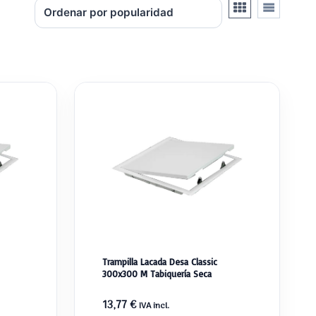
Trampilla Lacada Desa Classic
300x300 M Tabiquería Seca
13,77
€
IVA incl.