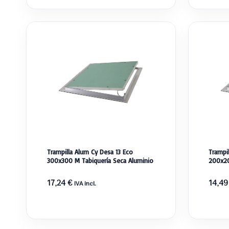
Trampilla Alum Cy Desa 13 Eco
Trampi
300x300 M Tabiquería Seca Aluminio
200x20
17,24
€
14,4
IVA incl.