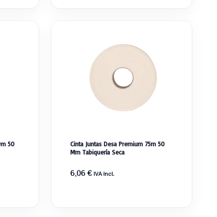
0m 50
Cinta Juntas Desa Premium 75m 50
Mm Tabiquería Seca
6,06
€
IVA incl.