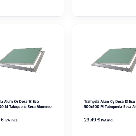
lla Alum Cy Desa 13 Eco
Trampilla Alum Cy Desa 13 Eco
0 M Tabiquería Seca Aluminio
500x500 M Tabiquería Seca Al
8
€
29,49
€
IVA incl.
IVA incl.