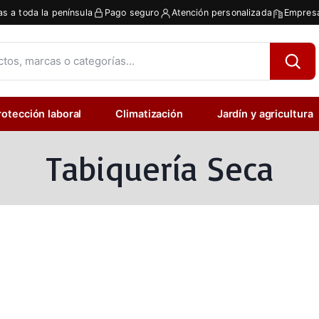
as a toda la península
Pago seguro
Atención personalizada
Empresa
rotección laboral
Climatización
Jardín y agricultura
Tabiquería Seca