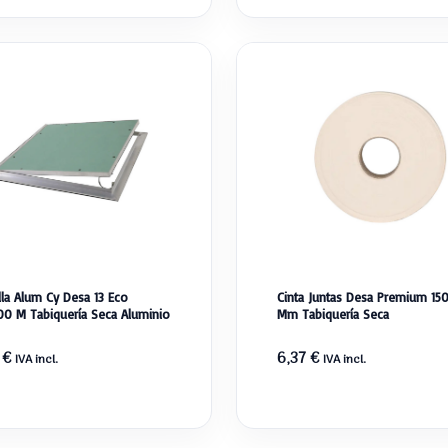
lla Alum Cy Desa 13 Eco
Cinta Juntas Desa Premium 15
0 M Tabiquería Seca Aluminio
Mm Tabiquería Seca
9
€
6,37
€
IVA incl.
IVA incl.