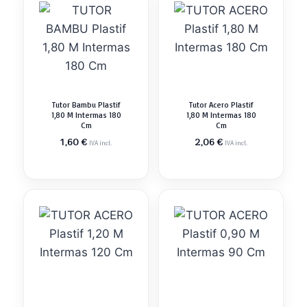
Tutor Bambu Plastif
Tutor Acero Plastif
1,80 M Intermas 180
1,80 M Intermas 180
Cm
Cm
1,60
€
2,06
€
IVA incl.
IVA incl.