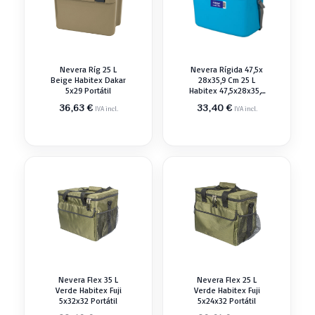
Nevera Ríg 25 L
Nevera Rígida 47,5x
Beige Habitex Dakar
28x35,9 Cm 25 L
5x29 Portátil
Habitex 47,5x28x35,9
Cm Portátil
36,63
€
33,40
€
IVA incl.
IVA incl.
Nevera Flex 35 L
Nevera Flex 25 L
Verde Habitex Fuji
Verde Habitex Fuji
5x32x32 Portátil
5x24x32 Portátil