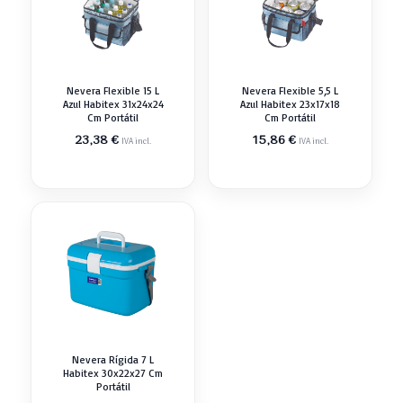
Nevera Flexible 15 L
Nevera Flexible 5,5 L
Azul Habitex 31x24x24
Azul Habitex 23x17x18
Cm Portátil
Cm Portátil
23,38
€
15,86
€
IVA incl.
IVA incl.
Nevera Rígida 7 L
Habitex 30x22x27 Cm
Portátil