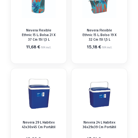
Nevera Flexible
Nevera Flexible
Ethnic 15 L. Bolsa 21 X
Ethnic 15 L. Bolso 19 X
37 Cm 15l 1,5 L
32 Cm 15l 1,5 L
11,68
€
15,18
€
IVA incl.
IVA incl.
Nevera 29 L Habitex
Nevera 24 L Habitex
43x30x45 Cm Portátil
36x29x39 Cm Portátil