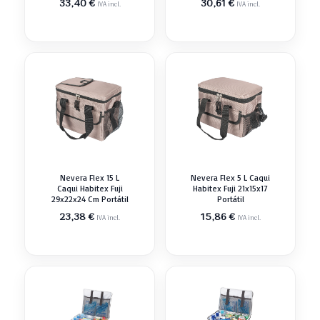
33,40
€
30,61
€
IVA incl.
IVA incl.
Nevera Flex 15 L
Nevera Flex 5 L Caqui
Caqui Habitex Fuji
Habitex Fuji 21x15x17
29x22x24 Cm Portátil
Portátil
23,38
€
15,86
€
IVA incl.
IVA incl.