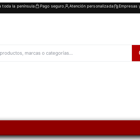
a toda la península
Pago seguro
Atención personalizada
Empresas y