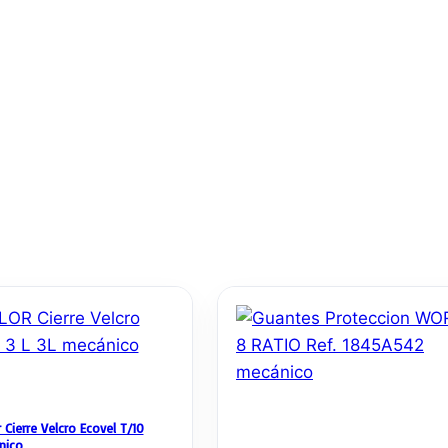
 Cierre Velcro Ecovel T/10
nico