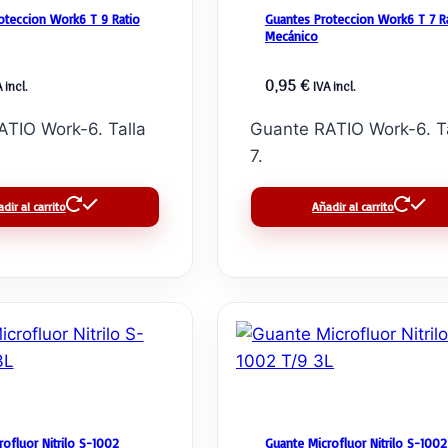
oteccion Work6 T 9 Ratio
Guantes Proteccion Work6 T 7 R
Mecánico
0,95
€
 incl.
IVA incl.
TIO Work-6. Talla
Guante RATIO Work-6. T
7.
dir al carrito
Añadir al carrito
ofluor Nitrilo S-1002
Guante Microfluor Nitrilo S-1002