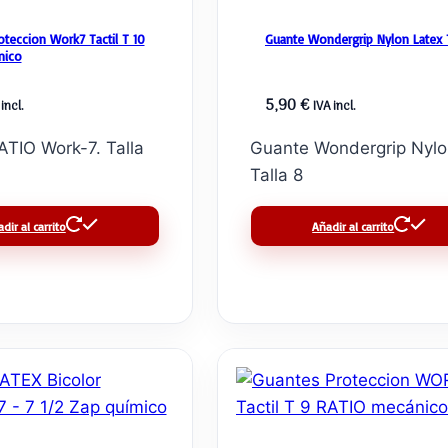
oteccion Work7 Tactil T 10
Guante Wondergrip Nylon Latex 
nico
5,90
€
incl.
IVA incl.
TIO Work-7. Talla
Guante Wondergrip Nylo
Talla 8
dir al carrito
Añadir al carrito