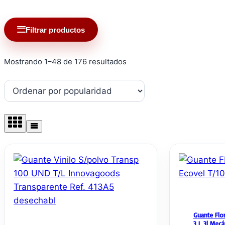
Filtrar productos
Ordenado
Mostrando 1–48 de 176 resultados
por
popularidad
Guante Flor
3 L 3l Mecá