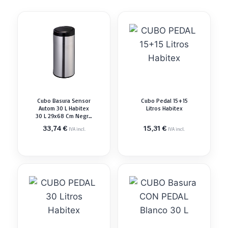
Cubo Basura Sensor
Cubo Pedal 15+15
Autom 30 L Habitex
Litros Habitex
30 L 29x68 Cm Negro
Pedal
33,74
€
15,31
€
IVA incl.
IVA incl.