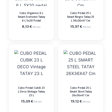
Cubo Organico 6 L
Cubo Pedal 25 L
Smart Ecohome Tatay
Smart Negro Tatay 25
6 L 5x20 Pedal
L 36x26x47 Cm
8,13
€
15,97
€
IVA incl.
IVA incl.
Cubo Pedal Cubik 23
Cubo Pedal 25 L
L Deco Vintage Tatay
Smart Steel Tatay
23 L
26x36x47 Cm
15,09
€
19,12
€
IVA incl.
IVA incl.