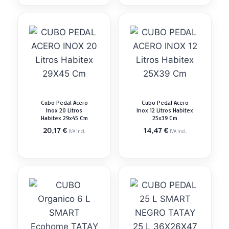
Cubo Pedal Acero
Cubo Pedal Acero
Inox 20 Litros
Inox 12 Litros Habitex
Habitex 29x45 Cm
25x39 Cm
20,17
€
14,47
€
IVA incl.
IVA incl.