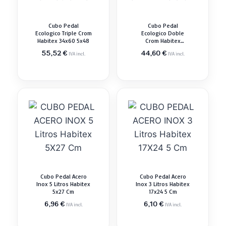
Cubo Pedal
Cubo Pedal
Ecologico Triple Crom
Ecologico Doble
Habitex 34x60 5x48
Crom Habitex
34x41x48 5 Cm
55,52
€
44,60
€
IVA incl.
IVA incl.
Cubo Pedal Acero
Cubo Pedal Acero
Inox 5 Litros Habitex
Inox 3 Litros Habitex
5x27 Cm
17x24 5 Cm
6,96
€
6,10
€
IVA incl.
IVA incl.