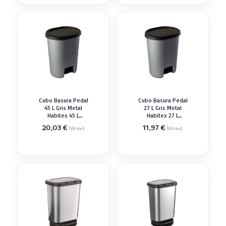
Cubo Basura Pedal
Cubo Basura Pedal
45 L Gris Metal
27 L Gris Metal
Habitex 45 L
Habitex 27 L
43x35x58 Cm
38x30x48 Cm
20,03
€
11,97
€
IVA incl.
IVA incl.