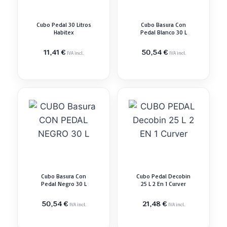
Cubo Pedal 30 Litros
Cubo Basura Con
Habitex
Pedal Blanco 30 L
11,41
€
50,54
€
IVA incl.
IVA incl.
Cubo Basura Con
Cubo Pedal Decobin
Pedal Negro 30 L
25 L 2 En 1 Curver
50,54
€
21,48
€
IVA incl.
IVA incl.