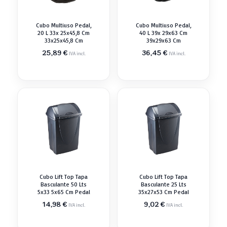
Cubo Multiuso Pedal,
Cubo Multiuso Pedal,
20 L 33x 25x45,8 Cm
40 L 39x 29x63 Cm
33x25x45,8 Cm
39x29x63 Cm
25,89
€
36,45
€
IVA incl.
IVA incl.
Cubo Lift Top Tapa
Cubo Lift Top Tapa
Basculante 50 Lts
Basculante 25 Lts
5x33 5x65 Cm Pedal
35x27x53 Cm Pedal
14,98
€
9,02
€
IVA incl.
IVA incl.