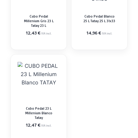
Cubo Pedal
Cubo Pedal Blanco
Millenium Gris 23 L
25 L Tatay 25 L 31x33
Tatay 23 L
12,43
€
14,96
€
IVA incl.
IVA incl.
Cubo Pedal 23 L
Millenium Blanco
Tatay
12,47
€
IVA incl.