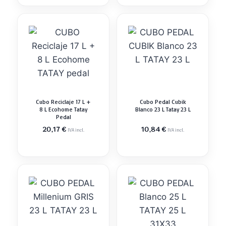
Cubo Reciclaje 17 L +
Cubo Pedal Cubik
8 L Ecohome Tatay
Blanco 23 L Tatay 23 L
Pedal
20,17
€
10,84
€
IVA incl.
IVA incl.