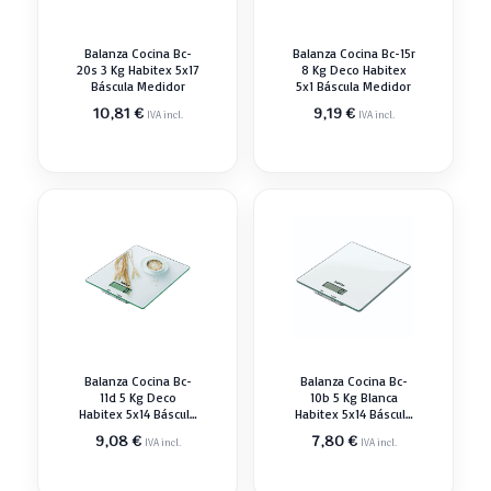
Balanza Cocina Bc-
Balanza Cocina Bc-15r
20s 3 Kg Habitex 5x17
8 Kg Deco Habitex
Báscula Medidor
5x1 Báscula Medidor
10,81
€
9,19
€
IVA incl.
IVA incl.
Balanza Cocina Bc-
Balanza Cocina Bc-
11d 5 Kg Deco
10b 5 Kg Blanca
Habitex 5x14 Báscula
Habitex 5x14 Báscula
Medidor
Medidor
9,08
€
7,80
€
IVA incl.
IVA incl.