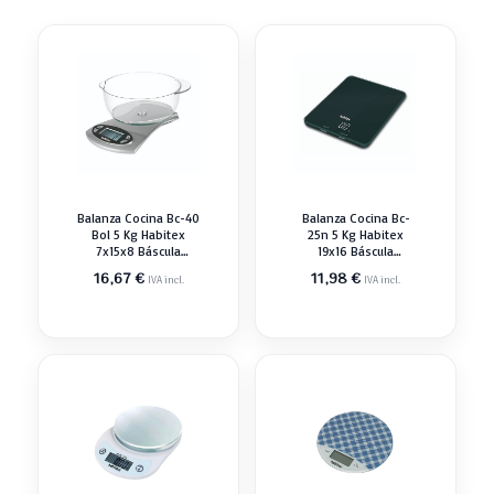
Balanza Cocina Bc-40
Balanza Cocina Bc-
Bol 5 Kg Habitex
25n 5 Kg Habitex
7x15x8 Báscula
19x16 Báscula
Medidor
Medidor
16,67
€
11,98
€
IVA incl.
IVA incl.