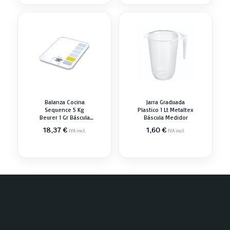
Balanza Cocina
Jarra Graduada
Sequence 5 Kg
Plastico 1 Lt Metaltex
Beurer 1 Gr Báscula
Báscula Medidor
Medidor
18,37
€
1,60
€
IVA incl.
IVA incl.