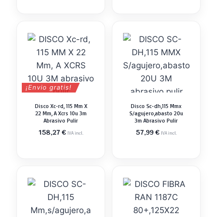
¡Envio gratis!
Disco Xc-rd, 115 Mm X
Disco Sc-dh,115 Mmx
22 Mm, A Xcrs 10u 3m
S/agujero,abasto 20u
Abrasivo Pulir
3m Abrasivo Pulir
158,27
€
57,99
€
IVA incl.
IVA incl.