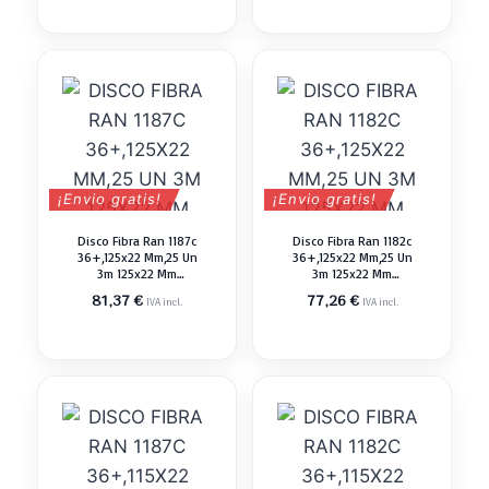
¡Envio gratis!
¡Envio gratis!
Disco Fibra Ran 1187c
Disco Fibra Ran 1182c
36+,125x22 Mm,25 Un
36+,125x22 Mm,25 Un
3m 125x22 Mm
3m 125x22 Mm
Abrasivo Pulir
Abrasivo Pulir
81,37
€
77,26
€
IVA incl.
IVA incl.