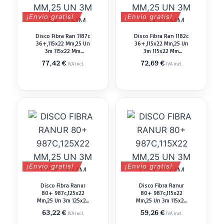
¡Envio gratis!
¡Envio gratis!
Disco Fibra Ran 1187c
Disco Fibra Ran 1182c
36+,115x22 Mm,25 Un
36+,115x22 Mm,25 Un
3m 115x22 Mm
3m 115x22 Mm
Abrasivo Pulir
Abrasivo Pulir
77,42
€
72,69
€
IVA incl.
IVA incl.
¡Envio gratis!
¡Envio gratis!
Disco Fibra Ranur
Disco Fibra Ranur
80+ 987c,125x22
80+ 987c,115x22
Mm,25 Un 3m 125x22
Mm,25 Un 3m 115x22
Mm Abrasivo Pulir
Mm Abrasivo Pulir
63,22
€
59,26
€
IVA incl.
IVA incl.