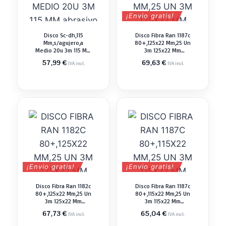
¡Envio gratis!
Disco Sc-dh,115
Disco Fibra Ran 1187c
Mm,s/agujero,a
80+,125x22 Mm,25 Un
Medio 20u 3m 115 Mm
3m 125x22 Mm
Abrasivo Pulir
Abrasivo Pulir
57,99
€
69,63
€
IVA incl.
IVA incl.
¡Envio gratis!
¡Envio gratis!
Disco Fibra Ran 1182c
Disco Fibra Ran 1187c
80+,125x22 Mm,25 Un
80+,115x22 Mm,25 Un
3m 125x22 Mm
3m 115x22 Mm
Abrasivo Pulir
Abrasivo Pulir
67,73
€
65,04
€
IVA incl.
IVA incl.