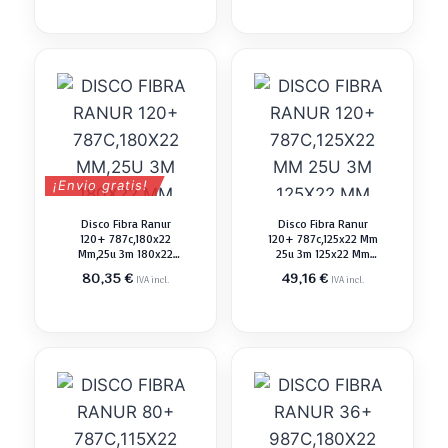
¡Envio gratis!
Disco Fibra Ranur
Disco Fibra Ranur
120+ 787c,180x22
120+ 787c,125x22 Mm
Mm,25u 3m 180x22
25u 3m 125x22 Mm
Mm Abrasivo Pulir
Abrasivo Pulir
80,35
€
49,16
€
IVA incl.
IVA incl.