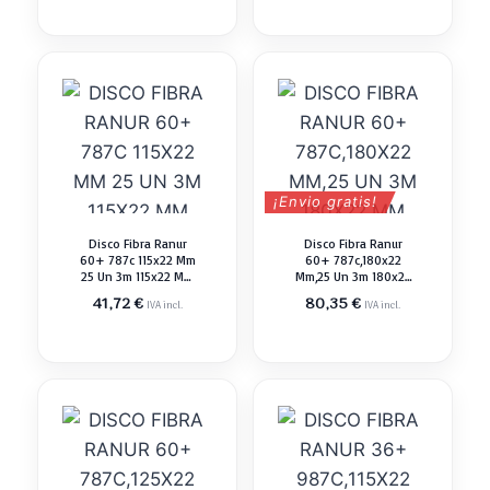
¡Envio gratis!
Disco Fibra Ranur
Disco Fibra Ranur
60+ 787c 115x22 Mm
60+ 787c,180x22
25 Un 3m 115x22 Mm
Mm,25 Un 3m 180x22
Abrasivo Pulir
Mm Abrasivo Pulir
41,72
€
80,35
€
IVA incl.
IVA incl.