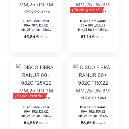
¡Envio gratis!
Disco Fibra Ranur
Disco Fibra Ranur
80+ 787c,125x22
60+ 987c,125x22
Mm,25 Un 3m 125x22
Mm,25 Un 3m 125x22
Mm Abrasivo Pulir
Mm Abrasivo Pulir
45,84
€
67,14
€
IVA incl.
IVA incl.
¡Envio gratis!
Disco Fibra Ranur
Disco Fibra Ranur
60+ 982c,125x22
60+ 982c,115x22
Mm,25 Un 3m 125x22
Mm,25 Un 3m 115x22
Mm Abrasivo Pulir
Mm Abrasivo Pulir
64,86
€
58,66
€
IVA incl.
IVA incl.