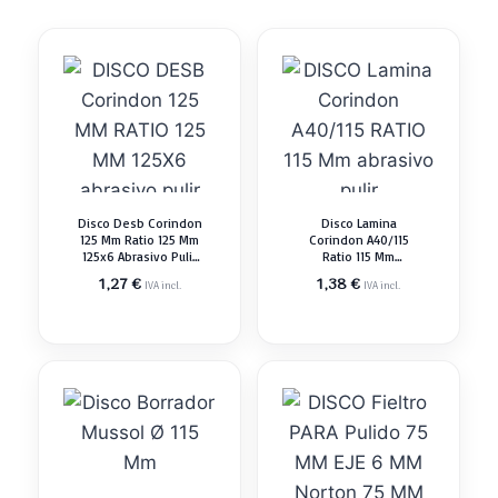
Disco Desb Corindon
Disco Lamina
125 Mm Ratio 125 Mm
Corindon A40/115
125x6 Abrasivo Pulir
Ratio 115 Mm
(min 10 Un)
Abrasivo Pulir
1,27
€
1,38
€
IVA incl.
IVA incl.