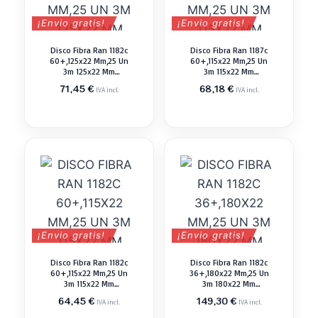
¡Envio gratis!
¡Envio gratis!
Disco Fibra Ran 1182c
Disco Fibra Ran 1187c
60+,125x22 Mm,25 Un
60+,115x22 Mm,25 Un
3m 125x22 Mm
3m 115x22 Mm
Abrasivo Pulir
Abrasivo Pulir
71,45
€
68,18
€
IVA incl.
IVA incl.
¡Envio gratis!
¡Envio gratis!
Disco Fibra Ran 1182c
Disco Fibra Ran 1182c
60+,115x22 Mm,25 Un
36+,180x22 Mm,25 Un
3m 115x22 Mm
3m 180x22 Mm
Abrasivo Pulir
Abrasivo Pulir
64,45
€
149,30
€
IVA incl.
IVA incl.