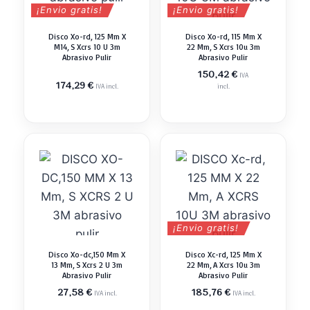
¡Envio gratis!
¡Envio gratis!
Disco Xo-rd, 125 Mm X
Disco Xo-rd, 115 Mm X
M14, S Xcrs 10 U 3m
22 Mm, S Xcrs 10u 3m
Abrasivo Pulir
Abrasivo Pulir
150,42
€
IVA
174,29
€
IVA incl.
incl.
¡Envio gratis!
Disco Xo-dc,150 Mm X
Disco Xc-rd, 125 Mm X
13 Mm, S Xcrs 2 U 3m
22 Mm, A Xcrs 10u 3m
Abrasivo Pulir
Abrasivo Pulir
27,58
€
185,76
€
IVA incl.
IVA incl.