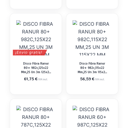
¡Envio gratis!
Disco Fibra Ranur
Disco Fibra Ranur
80+ 982c,125x22
80+ 982c,115x22
Mm,25 Un 3m 125x22
Mm,25 Un 3m 115x22
Mm Abrasivo Pulir
Mm Abrasivo Pulir
61,75
€
56,59
€
IVA incl.
IVA incl.