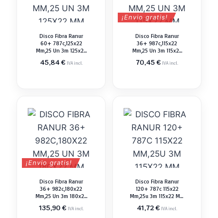
¡Envio gratis!
Disco Fibra Ranur
Disco Fibra Ranur
60+ 787c,125x22
36+ 987c,115x22
Mm,25 Un 3m 125x22
Mm,25 Un 3m 115x22
Mm Abrasivo Pulir
Mm Abrasivo Pulir
45,84
€
70,45
€
IVA incl.
IVA incl.
¡Envio gratis!
Disco Fibra Ranur
Disco Fibra Ranur
36+ 982c,180x22
120+ 787c 115x22
Mm,25 Un 3m 180x22
Mm,25u 3m 115x22 Mm
Mm Abrasivo Pulir
Abrasivo Pulir
135,90
€
41,72
€
IVA incl.
IVA incl.