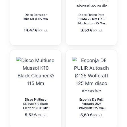
Disco Borrador
Disco Fieltro Para
Mussol Ø 115 Mm
Pulido 75 Mm Eje 6
Mm Norton 75 Mm
Abrasivo Pulir
14,47
€
8,59
€
IVA incl.
IVA incl.
Disco Multiuso
Esponja De Pulir
Mussol K10 Black
Autoadh Ø125
Cleaner Ø 115 Mm
Wolfcraft 125 Mm
Disco Abrasivo
5,52
€
5,80
€
IVA incl.
IVA incl.