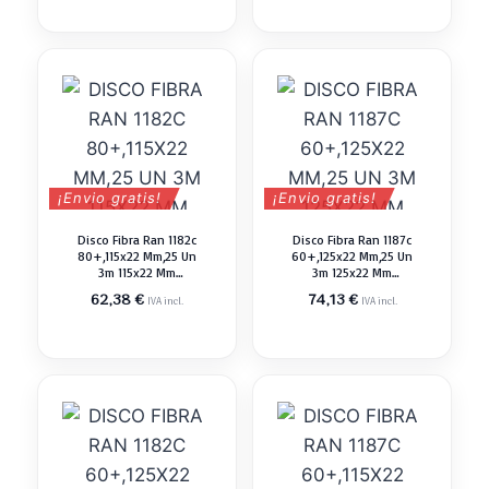
¡Envio gratis!
¡Envio gratis!
Disco Fibra Ran 1182c
Disco Fibra Ran 1187c
80+,115x22 Mm,25 Un
60+,125x22 Mm,25 Un
3m 115x22 Mm
3m 125x22 Mm
Abrasivo Pulir
Abrasivo Pulir
62,38
€
74,13
€
IVA incl.
IVA incl.