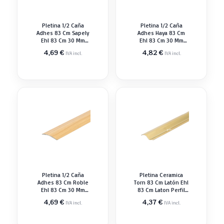
Pletina 1/2 Caña
Pletina 1/2 Caña
Adhes 83 Cm Sapely
Adhes Haya 83 Cm
Ehl 83 Cm 30 Mm
Ehl 83 Cm 30 Mm
Perfil Junta
Perfil Junta
4,69
€
4,82
€
IVA incl.
IVA incl.
Pletina 1/2 Caña
Pletina Ceramica
Adhes 83 Cm Roble
Torn 83 Cm Latón Ehl
Ehl 83 Cm 30 Mm
83 Cm Laton Perfil
Perfil Junta
Junta
4,69
€
4,37
€
IVA incl.
IVA incl.