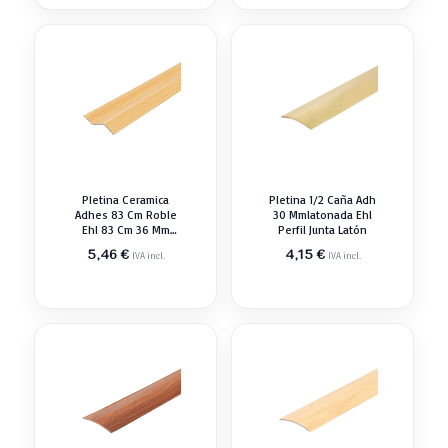
Pletina Ceramica
Pletina 1/2 Caña Adh
Adhes 83 Cm Roble
30 Mmlatonada Ehl
Ehl 83 Cm 36 Mm
Perfil Junta Latón
Perfil Junta
5,46
€
4,15
€
IVA incl.
IVA incl.