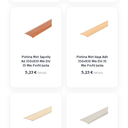
Pletina Met Sapelly
Pletina Met Haya Adh
Ad 350x830 Mm Ehl
350x830 Mm Ehl 35
35 Mm Perfil Junta
Mm Perfil Junta
5,23
€
5,23
€
IVA incl.
IVA incl.