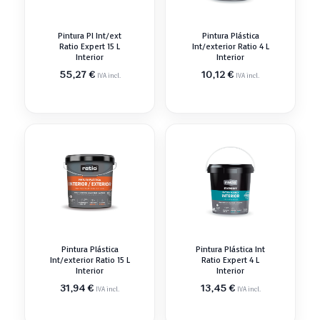
Pintura Pl Int/ext
Pintura Plástica
Ratio Expert 15 L
Int/exterior Ratio 4 L
Interior
Interior
55,27
€
10,12
€
IVA incl.
IVA incl.
Pintura Plástica
Pintura Plástica Int
Int/exterior Ratio 15 L
Ratio Expert 4 L
Interior
Interior
31,94
€
13,45
€
IVA incl.
IVA incl.