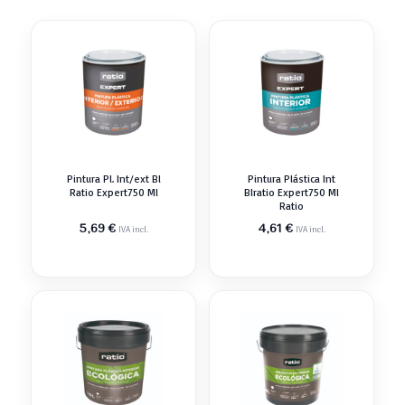
Pintura Pl. Int/ext Bl
Pintura Plástica Int
Ratio Expert750 Ml
Blratio Expert750 Ml
Ratio
5,69
€
4,61
€
IVA incl.
IVA incl.