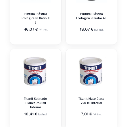
Pintura Plástica
Pintura Plástica
Ecológica Bl Ratio 15
Ecológica Bl Ratio 4 L
L
46,07
€
18,07
€
IVA incl.
IVA incl.
Titanit Satinado
Titanit Mate Blaco
Blanco 750 Ml
750 Ml Interior
Interior
10,41
€
7,01
€
IVA incl.
IVA incl.