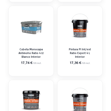
Cubeta Monocapa
Pintura Pl Int/ext
Antimoho Ratio 4 Lt
Ratio Expert 4 L
Blanco Interior
Interior
17,74
€
17,36
€
IVA incl.
IVA incl.