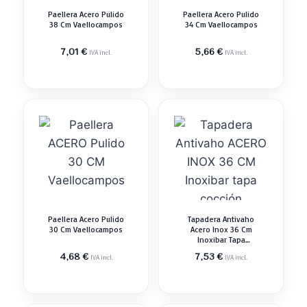
Paellera Acero Pulido
Paellera Acero Pulido
38 Cm Vaellocampos
34 Cm Vaellocampos
7,01
€
5,66
€
IVA incl.
IVA incl.
Paellera Acero Pulido
Tapadera Antivaho
30 Cm Vaellocampos
Acero Inox 36 Cm
Inoxibar Tapa
Cocción
4,68
€
7,53
€
IVA incl.
IVA incl.