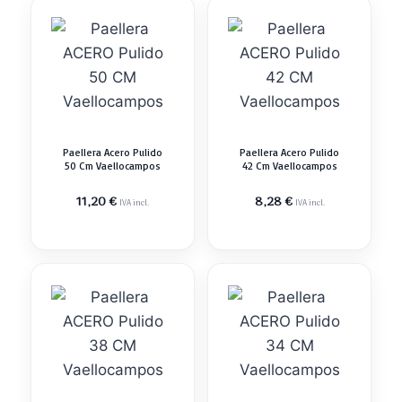
Paellera Acero Pulido
Paellera Acero Pulido
50 Cm Vaellocampos
42 Cm Vaellocampos
11,20
€
8,28
€
IVA incl.
IVA incl.