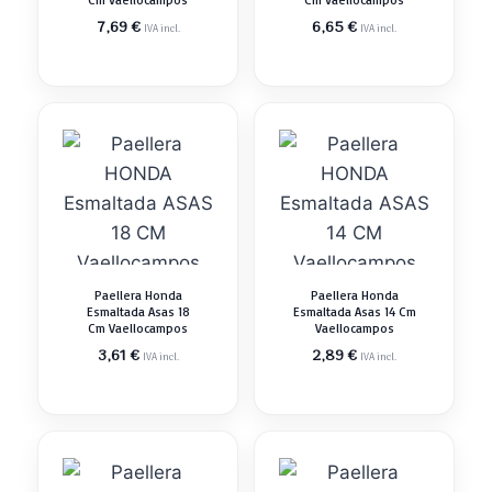
7,69
€
6,65
€
IVA incl.
IVA incl.
Paellera Honda
Paellera Honda
Esmaltada Asas 18
Esmaltada Asas 14 Cm
Cm Vaellocampos
Vaellocampos
3,61
€
2,89
€
IVA incl.
IVA incl.