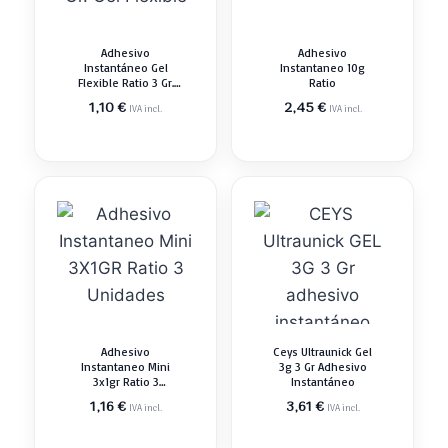
Adhesivo
Adhesivo
Instantáneo Gel
Instantaneo 10g
Flexible Ratio 3 Gr.
Ratio
Gel Flexible
1,10
€
2,45
€
IVA incl.
IVA incl.
Adhesivo
Ceys Ultraunick Gel
Instantaneo Mini
3g 3 Gr Adhesivo
3x1gr Ratio 3
Instantáneo
Unidades
1,16
€
3,61
€
IVA incl.
IVA incl.