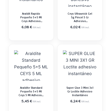
Araldit Rapido
Ceys Ultraunick Gel
Pequeño 5+5 Ml
5g Pincel 5 Gr
Ceys Adhesivo
Adhesivo
Instantáneo
Instantáneo
6,08
€
6,02
€
IVA incl.
IVA incl.
Araldite Standard
Super Glue 3 Mini 3x1
Pequeño 5+5 Ml
Gr Loctite Adhesivo
Ceys 5 Ml Adhesivo
Instantáneo
Instantáneo
5,45
€
6,24
€
IVA incl.
IVA incl.