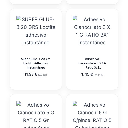
Super Glue-3 20 Grs
Adhesivo
Loctite Adhesivo
Cianocrilato 3 X 1 G
Instantáneo
Ratio 3x1
Instantáneo
11,97
€
1,45
€
IVA incl.
IVA incl.