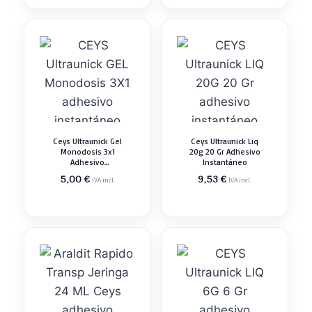
Ceys Ultraunick Gel
Ceys Ultraunick Liq
Monodosis 3x1
20g 20 Gr Adhesivo
Adhesivo
Instantáneo
Instantáneo
5,00
€
9,53
€
IVA incl.
IVA incl.