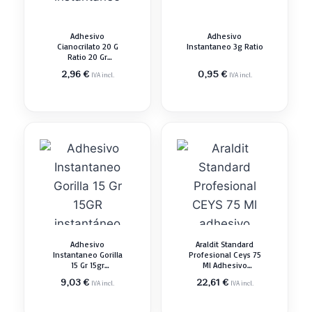
Adhesivo
Adhesivo
Cianocrilato 20 G
Instantaneo 3g Ratio
Ratio 20 Gr
Instantáneo
2,96
€
0,95
€
IVA incl.
IVA incl.
Adhesivo
Araldit Standard
Instantaneo Gorilla
Profesional Ceys 75
15 Gr 15gr
Ml Adhesivo
Instantáneo
Instantáneo
9,03
€
22,61
€
IVA incl.
IVA incl.