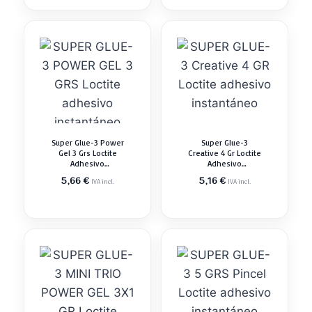
Super Glue-3 Power
Super Glue-3
Gel 3 Grs Loctite
Creative 4 Gr Loctite
Adhesivo
Adhesivo
Instantáneo
Instantáneo
5,66
€
5,16
€
IVA incl.
IVA incl.