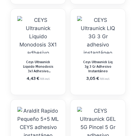
Ceys Ultraunick
Ceys Ultraunick Liq
Liquido Monodosis
3g 3 Gr Adhesivo
3x1 Adhesivo
Instantáneo
Instantáneo
4,43
€
3,05
€
IVA incl.
IVA incl.