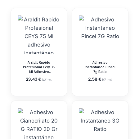
Araldit Rapido
Adhesivo
Profesional Ceys 75
Instantaneo Pincel
Ml Adhesivo
7g Ratio
Instantáneo
29,43
€
2,58
€
IVA incl.
IVA incl.