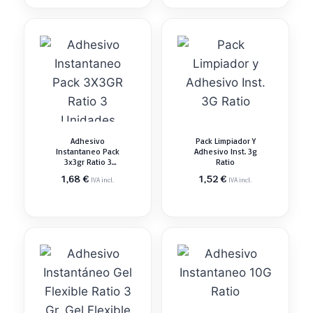
Adhesivo
Pack Limpiador Y
Instantaneo Pack
Adhesivo Inst. 3g
3x3gr Ratio 3
Ratio
Unidades
1,68
€
1,52
€
IVA incl.
IVA incl.