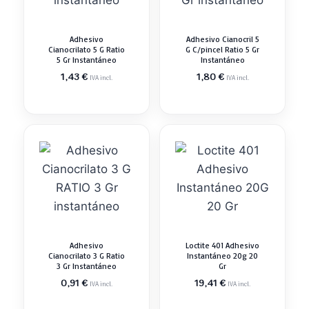
Adhesivo
Adhesivo Cianocril 5
Cianocrilato 5 G Ratio
G C/pincel Ratio 5 Gr
5 Gr Instantáneo
Instantáneo
1,43
€
1,80
€
IVA incl.
IVA incl.
Adhesivo
Loctite 401 Adhesivo
Cianocrilato 3 G Ratio
Instantáneo 20g 20
3 Gr Instantáneo
Gr
0,91
€
19,41
€
IVA incl.
IVA incl.