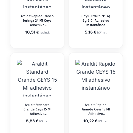
Araldit Rapido Transp
Ceys Ultraunick Liq
Jeringa 24 Ml Ceys
6g 6 Gr Adhesivo
Adhesivo
Instantáneo
Instantáneo
10,51
€
5,16
€
IVA incl.
IVA incl.
Araldit Standard
Araldit Rapido
Grande Ceys 15 Ml
Grande Ceys 15 Ml
Adhesivo
Adhesivo
Instantáneo
Instantáneo
8,83
€
10,22
€
IVA incl.
IVA incl.