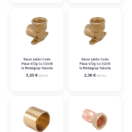
Racor Latón Codo
Racor Latón Codo
Placa 472g Cu 1/2x18
Placa 472g Cu 1/2x15
1u Metalgrup Tubería
1u Metalgrup Tubería
3,20
€
2,36
€
IVA incl.
IVA incl.