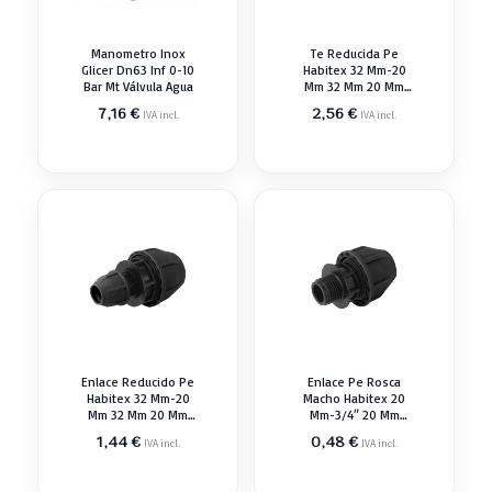
Manometro Inox
Te Reducida Pe
Glicer Dn63 Inf 0-10
Habitex 32 Mm-20
Bar Mt Válvula Agua
Mm 32 Mm 20 Mm
Tubería Polietileno
7,16
€
2,56
€
IVA incl.
IVA incl.
Enlace Reducido Pe
Enlace Pe Rosca
Habitex 32 Mm-20
Macho Habitex 20
Mm 32 Mm 20 Mm
Mm-3/4″ 20 Mm
Tubería Polietileno
Tubería Polietileno
1,44
€
0,48
€
IVA incl.
IVA incl.