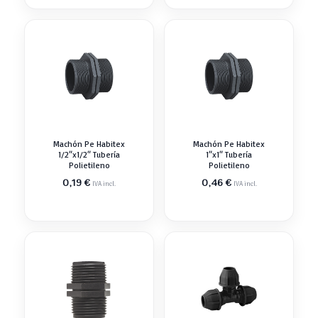
Machón Pe Habitex
Machón Pe Habitex
1/2″x1/2″ Tubería
1″x1″ Tubería
Polietileno
Polietileno
0,19
€
0,46
€
IVA incl.
IVA incl.