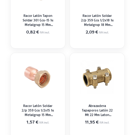
Racor Latón Tapon
Racor Latón Soldar
Soldar 301 Gcu-15 1u
2/p 359 Gcu 1/2x18 1u
Metalgrup 15 Mm
Metalgrup 18 Mm
Tubería
Tubería
0,82
€
2,09
€
IVA incl.
IVA incl.
Racor Latón Soldar
Abrazadera
2/p 359 Gcu 1/2x15 1u
Tapaporos Latón 22
Metalgrup 15 Mm
Mt 22 Mm Laton
Tubería
Válvula Agua
1,57
€
11,95
€
IVA incl.
IVA incl.