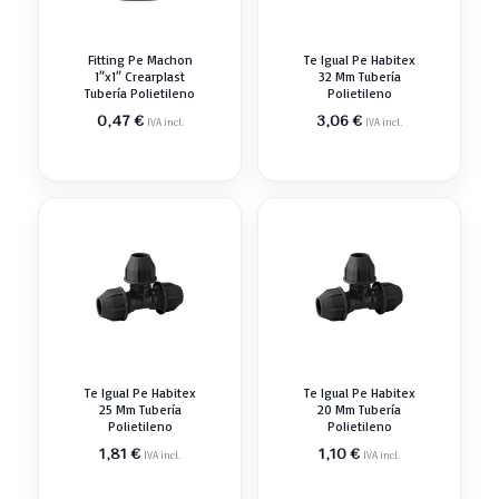
Fitting Pe Machon
Te Igual Pe Habitex
1″x1″ Crearplast
32 Mm Tubería
Tubería Polietileno
Polietileno
0,47
€
3,06
€
IVA incl.
IVA incl.
Te Igual Pe Habitex
Te Igual Pe Habitex
25 Mm Tubería
20 Mm Tubería
Polietileno
Polietileno
1,81
€
1,10
€
IVA incl.
IVA incl.