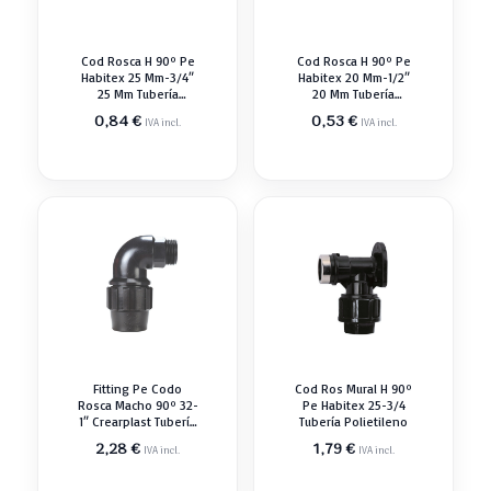
Cod Rosca H 90º Pe
Cod Rosca H 90º Pe
Habitex 25 Mm-3/4″
Habitex 20 Mm-1/2″
25 Mm Tubería
20 Mm Tubería
Polietileno
Polietileno
0,84
€
0,53
€
IVA incl.
IVA incl.
Fitting Pe Codo
Cod Ros Mural H 90º
Rosca Macho 90º 32-
Pe Habitex 25-3/4
1″ Crearplast Tubería
Tubería Polietileno
Polietileno
2,28
€
1,79
€
IVA incl.
IVA incl.