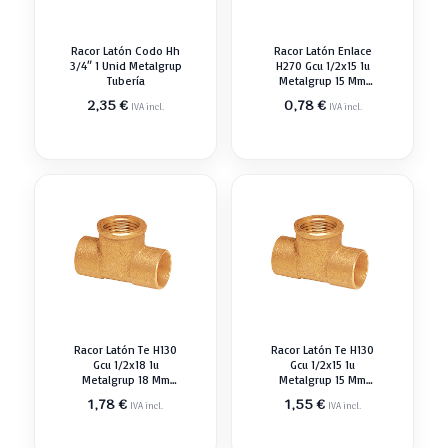
Racor Latón Codo Hh
Racor Latón Enlace
3/4″ 1 Unid Metalgrup
H270 Gcu 1/2x15 1u
Tubería
Metalgrup 15 Mm
Tubería
2,35
€
0,78
€
IVA incl.
IVA incl.
Racor Latón Te H130
Racor Latón Te H130
Gcu 1/2x18 1u
Gcu 1/2x15 1u
Metalgrup 18 Mm
Metalgrup 15 Mm
Tubería
Tubería
1,78
€
1,55
€
IVA incl.
IVA incl.