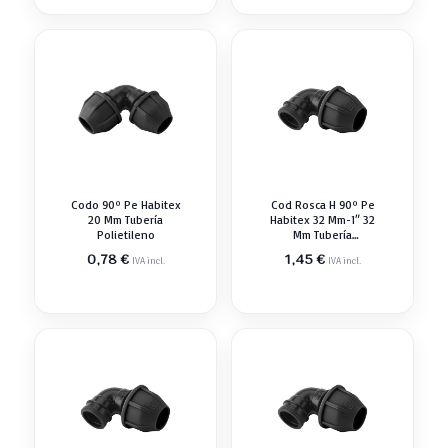
Codo 90º Pe Habitex
Cod Rosca H 90º Pe
20 Mm Tubería
Habitex 32 Mm-1″ 32
Polietileno
Mm Tubería
Polietileno
0,78
€
1,45
€
IVA incl.
IVA incl.