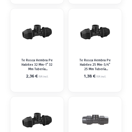
Te Rosca Hembra Pe
Te Rosca Hembra Pe
Habitex 32 Mm-1″ 32
Habitex 25 Mm-3/4″
Mm Tubería
25 Mm Tubería
Polietileno
Polietileno
2,36
€
1,38
€
IVA incl.
IVA incl.