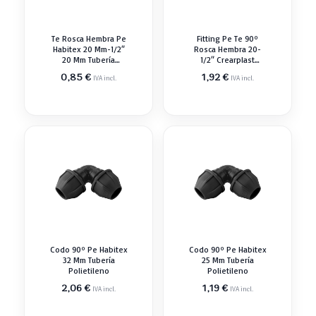
Te Rosca Hembra Pe
Fitting Pe Te 90º
Habitex 20 Mm-1/2″
Rosca Hembra 20-
20 Mm Tubería
1/2″ Crearplast
Polietileno
Tubería Polietileno
0,85
€
1,92
€
IVA incl.
IVA incl.
Codo 90º Pe Habitex
Codo 90º Pe Habitex
32 Mm Tubería
25 Mm Tubería
Polietileno
Polietileno
2,06
€
1,19
€
IVA incl.
IVA incl.