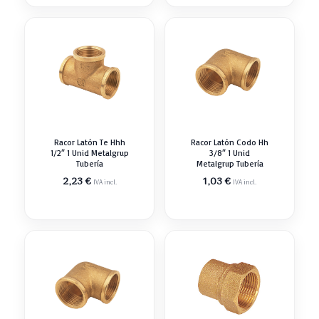
Racor Latón Te Hhh
Racor Latón Codo Hh
1/2″ 1 Unid Metalgrup
3/8″ 1 Unid
Tubería
Metalgrup Tubería
2,23
€
1,03
€
IVA incl.
IVA incl.