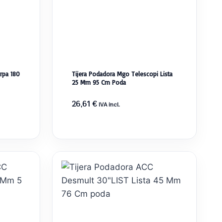
rpa 180
Tijera Podadora Mgo Telescopi Lista
25 Mm 95 Cm Poda
26,61
€
IVA incl.