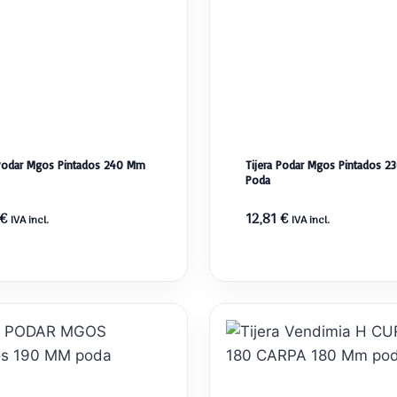
 Podar Mgos Pintados 240 Mm
Tijera Podar Mgos Pintados 
Poda
€
12,81
€
IVA incl.
IVA incl.