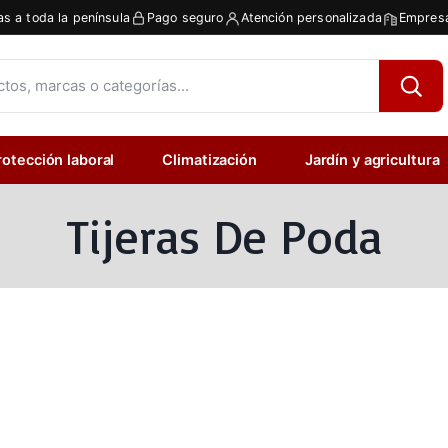
as a toda la península
Pago seguro
Atención personalizada
Empresa
rotección laboral
Climatización
Jardín y agricultura
Tijeras De Poda