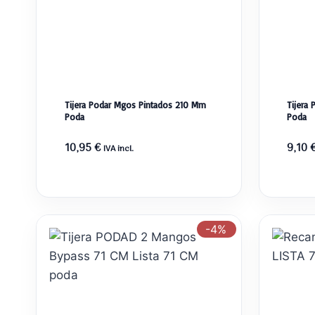
Tijera Podar Mgos Pintados 210 Mm
Tijera
Poda
Poda
10,95
€
9,10
IVA incl.
-4%