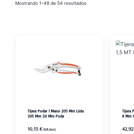
Ordenado
Mostrando 1–48 de 54 resultados
por
popularidad
Tijera Podar 1 Mano 205 Mm Lista
Tijera 
205 Mm 20 Mm Poda
8 Mm 
10,15
€
42,9
IVA incl.