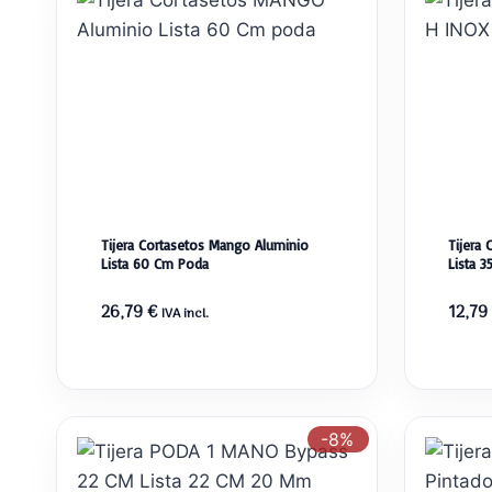
Tijera Cortasetos Mango Aluminio
Tijera
Lista 60 Cm Poda
Lista 
26,79
€
12,79
IVA incl.
-8%