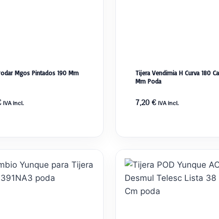
 Podar Mgos Pintados 190 Mm
Tijera Vendimia H Curva 180 Ca
Mm Poda
€
7,20
€
IVA incl.
IVA incl.