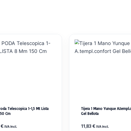
Poda Telescopica 1-1,5 Mt Lista
Tijera 1 Mano Yunque A.templ.
150 Cm
Gel Bellota
2
€
11,83
€
IVA incl.
IVA incl.