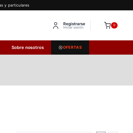
s y particulares
Registrarse
Inserta HTML aquí
0
Iniciar sesión
Sobre nosotros
OFERTAS