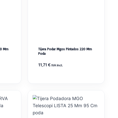
230 Mm
Tijera Podar Mgos Pintados 220 Mm
Poda
11,71
€
IVA incl.