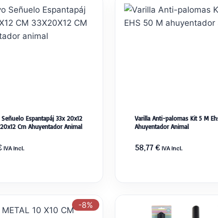
 Señuelo Espantapáj 33x 20x12
Varilla Anti-palomas Kit 5 M E
20x12 Cm Ahuyentador Animal
Ahuyentador Animal
€
58,77
€
IVA incl.
IVA incl.
-8%