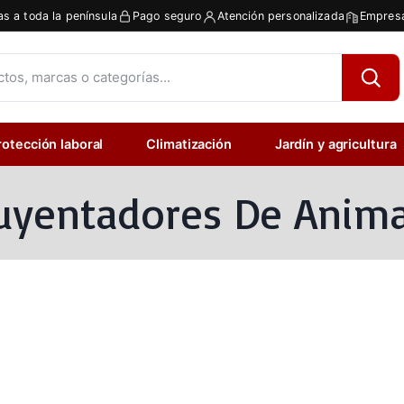
as a toda la península
Pago seguro
Atención personalizada
Empresa
rotección laboral
Climatización
Jardín y agricultura
uyentadores De Anima