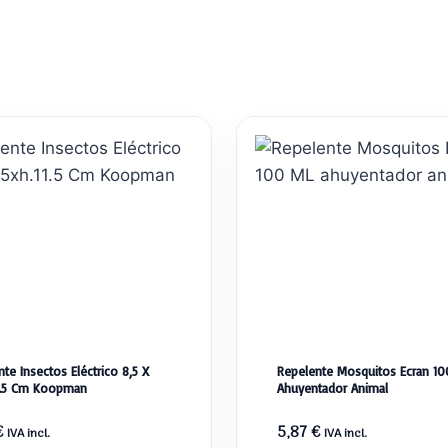
te Insectos Eléctrico 8,5 X
Repelente Mosquitos Ecran 10
11.5 Cm Koopman
Ahuyentador Animal
€
5,87
€
IVA incl.
IVA incl.