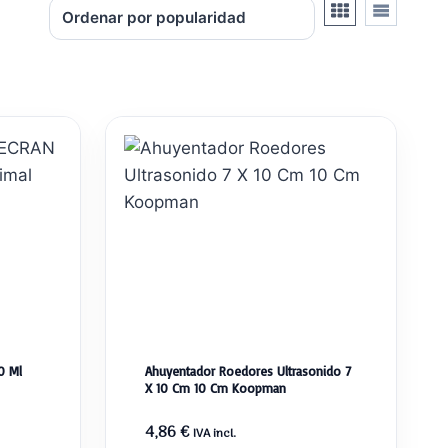
0 Ml
Ahuyentador Roedores Ultrasonido 7
X 10 Cm 10 Cm Koopman
4,86
€
IVA incl.