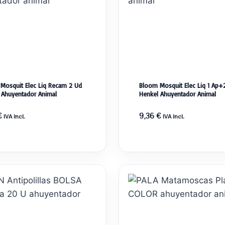
Mosquit Elec Liq Recam 2 Ud
Bloom Mosquit Elec Liq 1 Ap+
 Ahuyentador Animal
Henkel Ahuyentador Animal
€
9,36
€
IVA incl.
IVA incl.