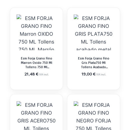
Esm Forja Grano Fino
Esm Forja Grano Fino
Marron Oxido 750 Ml
Gris Plata750 Ml
Tollens 750 Ml
Tollens Acabado
Marrón Acabado
Metal
21,48
€
19,00
€
IVA incl.
IVA incl.
Metal