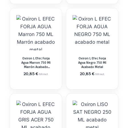
Oxiron L Efec Forja
Oxiron L Efec Forja
Agua Marron 750 Ml
Agua Negro 750 Ml
Marrón Acabado
Acabado Metal
Metal
20,85
€
20,85
€
IVA incl.
IVA incl.