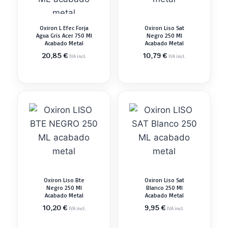
Oxiron L Efec Forja
Oxiron Liso Sat
Agua Gris Acer 750 Ml
Negro 250 Ml
Acabado Metal
Acabado Metal
20,85
€
10,79
€
IVA incl.
IVA incl.
Oxiron Liso Bte
Oxiron Liso Sat
Negro 250 Ml
Blanco 250 Ml
Acabado Metal
Acabado Metal
10,20
€
9,95
€
IVA incl.
IVA incl.