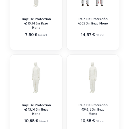
Traje De Protección
Traje De Protección
4510, M 3m Buzo
4565 3m Buzo Mono
Mono
7,50
€
14,57
€
IVA incl.
IVA incl.
Traje De Protección
Traje De Protección
4545, Xl 3m Buzo
4545, L 3m Buzo
Mono
Mono
10,65
€
10,65
€
IVA incl.
IVA incl.