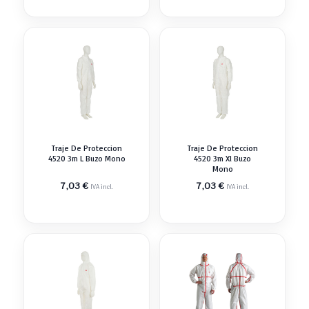
Traje De Proteccion
Traje De Proteccion
4520 3m L Buzo Mono
4520 3m Xl Buzo
Mono
7,03
€
7,03
€
IVA incl.
IVA incl.