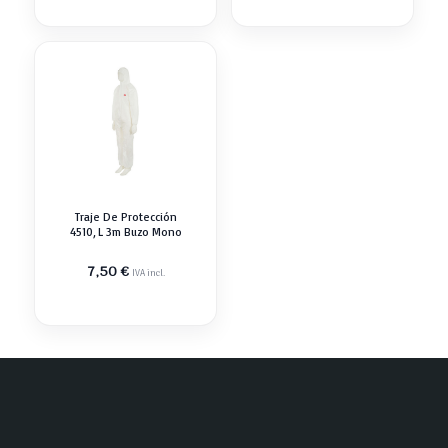
Traje De Protección
4510, L 3m Buzo Mono
7,50
€
IVA incl.