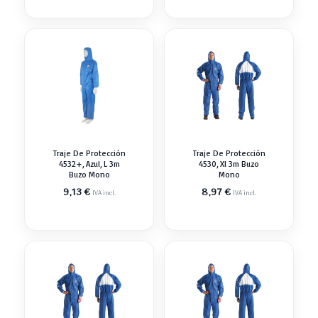
Traje De Protección
Traje De Protección
4532+, Azul, L 3m
4530, Xl 3m Buzo
Buzo Mono
Mono
9,13
€
8,97
€
IVA incl.
IVA incl.