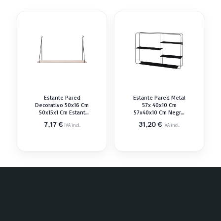
Estante Pared
Estante Pared Metal
Decorativo 50x16 Cm
57x 40x10 Cm
50x15x1 Cm Estant
57x40x10 Cm Negro
Estantería
Estant Estantería
7,17
€
31,20
€
IVA incl.
IVA incl.