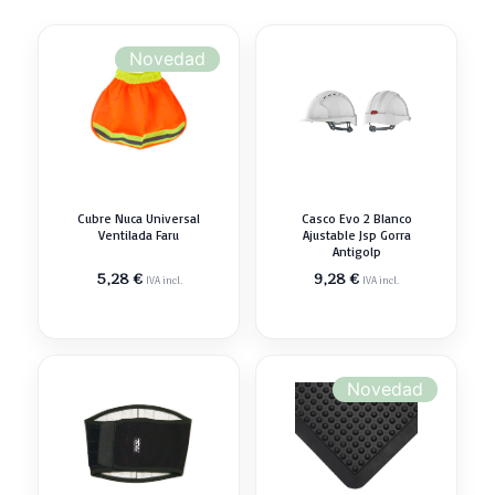
Novedad
Cubre Nuca Universal
Casco Evo 2 Blanco
Ventilada Faru
Ajustable Jsp Gorra
Antigolp
5,28
€
9,28
€
IVA incl.
IVA incl.
Novedad