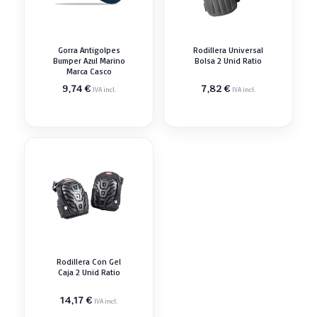
Gorra Antigolpes
Rodillera Universal
Bumper Azul Marino
Bolsa 2 Unid Ratio
Marca Casco
9,74
€
7,82
€
IVA incl.
IVA incl.
Rodillera Con Gel
Caja 2 Unid Ratio
14,17
€
IVA incl.