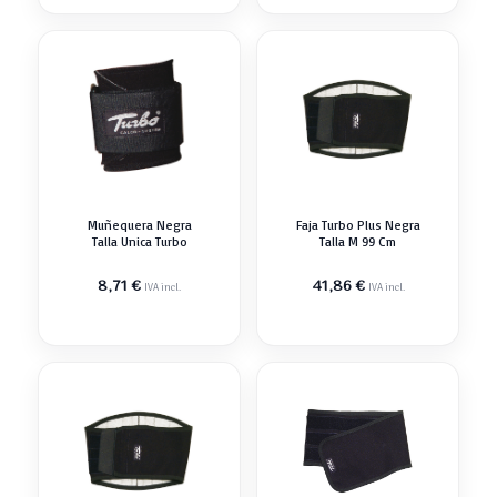
Muñequera Negra
Faja Turbo Plus Negra
Talla Unica Turbo
Talla M 99 Cm
8,71
€
41,86
€
IVA incl.
IVA incl.