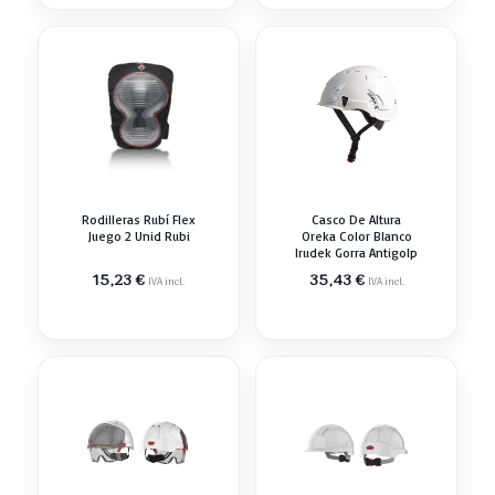
Rodilleras Rubí Flex
Casco De Altura
Juego 2 Unid Rubi
Oreka Color Blanco
Irudek Gorra Antigolp
15,23
€
35,43
€
IVA incl.
IVA incl.