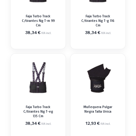
Faja Turbo Track
Faja Turbo Track
C/tirantes Ng T-m 99
C/tirantes Ng T-g 116
Cm
Cm
38,34
€
38,34
€
IVA incl.
IVA incl.
Faja Turbo Track
Muñequera Pulgar
C/tirantes Ng T-eg
Negra Talla Unica
135 Cm
38,34
€
12,93
€
IVA incl.
IVA incl.