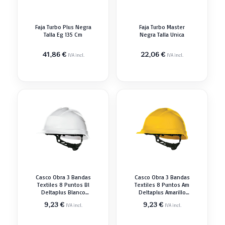
Faja Turbo Plus Negra
Faja Turbo Master
Talla Eg 135 Cm
Negra Talla Unica
41,86
€
22,06
€
IVA incl.
IVA incl.
Casco Obra 3 Bandas
Casco Obra 3 Bandas
Textiles 8 Puntos Bl
Textiles 8 Puntos Am
Deltaplus Blanco
Deltaplus Amarillo
Gorra Antigolp
Gorra Antigolp
9,23
€
9,23
€
IVA incl.
IVA incl.