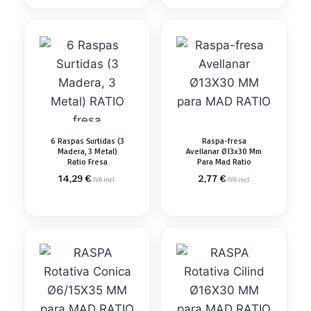
6 Raspas Surtidas (3
Raspa-fresa
Madera, 3 Metal)
Avellanar Ø13x30 Mm
Ratio Fresa
Para Mad Ratio
14,29
€
2,77
€
IVA incl.
IVA incl.