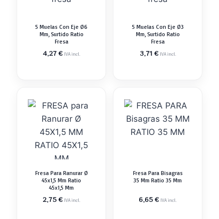
5 Muelas Con Eje Ø6
5 Muelas Con Eje Ø3
Mm, Surtido Ratio
Mm, Surtido Ratio
Fresa
Fresa
4,27
€
3,71
€
IVA incl.
IVA incl.
Fresa Para Ranurar Ø
Fresa Para Bisagras
45x1,5 Mm Ratio
35 Mm Ratio 35 Mm
45x1,5 Mm
2,75
€
6,65
€
IVA incl.
IVA incl.