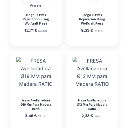
Juego 17 Pzas
Juego 11 Pzas
Reparacion Bisag
Reparacion Bisag
Wolfcraft Fresa
Wolfcraft Fresa
12,71
€
8,39
€
IVA incl.
IVA incl.
Fresa Avellanadora
Fresa Avellanadora
Ø19 Mm Para Madera
Ø12 Mm Para Madera
Ratio
Ratio
3,46
€
2,33
€
IVA incl.
IVA incl.