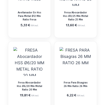
Avellanador En Hss
Fresa Abocardador
Para Metal Ø12 Mm
Hss Ø0/25 Mm Metal
Ratio Fresa
Ratio 25 Mm
5,33
€
13,60
€
IVA incl.
IVA incl.
Fresa Abocardador
Fresa Para Bisagras
Hss Ø6/20 Mm Metal
26 Mm Ratio 26 Mm
Ratio 20 Mm
19,81
€
6,22
€
IVA incl.
IVA incl.