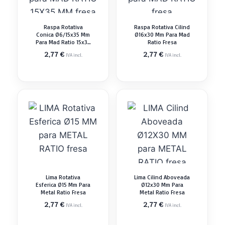
Raspa Rotativa
Raspa Rotativa Cilind
Conica Ø6/15x35 Mm
Ø16x30 Mm Para Mad
Para Mad Ratio 15x35
Ratio Fresa
Mm Fresa
2,77
€
2,77
€
IVA incl.
IVA incl.
Lima Rotativa
Lima Cilind Aboveada
Esferica Ø15 Mm Para
Ø12x30 Mm Para
Metal Ratio Fresa
Metal Ratio Fresa
2,77
€
2,77
€
IVA incl.
IVA incl.