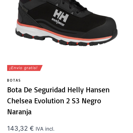
¡Envio gratis!
BOTAS
Bota De Seguridad Helly Hansen
Chelsea Evolution 2 S3 Negro
Naranja
143,32
€
IVA incl.