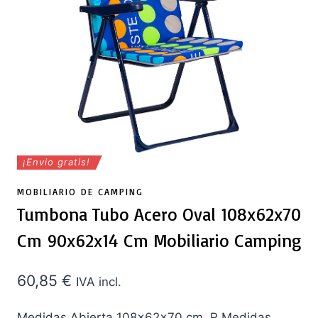
¡Envio gratis!
MOBILIARIO DE CAMPING
Tumbona Tubo Acero Oval 108x62x70
Cm 90x62x14 Cm Mobiliario Camping
60,85
€
IVA incl.
Medidas Abierta 108x62x70 cm. R Medidas