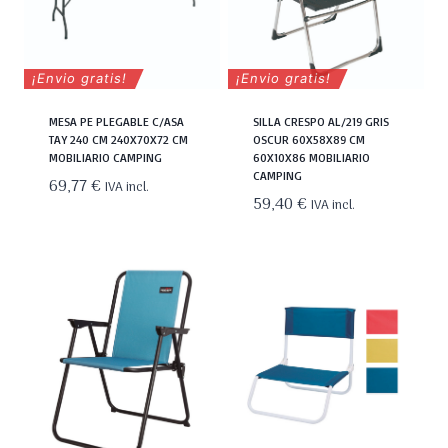
¡Envio gratis!
¡Envio gratis!
MESA PE PLEGABLE C/ASA
SILLA CRESPO AL/219 GRIS
TAY 240 CM 240X70X72 CM
OSCUR 60X58X89 CM
MOBILIARIO CAMPING
60X10X86 MOBILIARIO
CAMPING
69,77
€
IVA incl.
59,40
€
IVA incl.