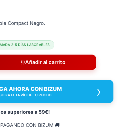
nable Compact Negro.
MADA 2-5 DÍAS LABORABLES
Añadir al carrito
›
GA AHORA CON BIZUM
GILIZA EL ENVÍO DE TU PEDIDO
dos superiores a 59€!
O PAGANDO CON BIZUM 🚚