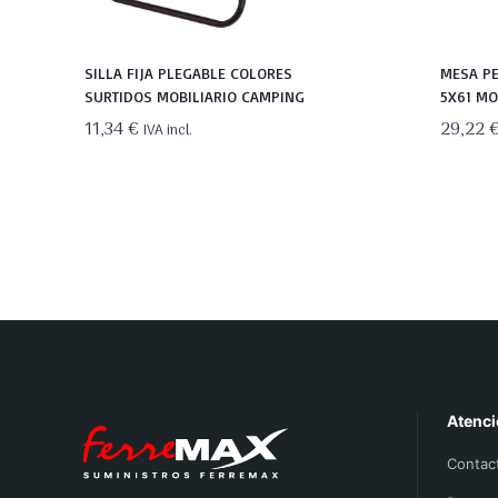
SILLA FIJA PLEGABLE COLORES
MESA PE
SURTIDOS MOBILIARIO CAMPING
5X61 MO
11,34
€
29,22
IVA incl.
Atenci
Contac