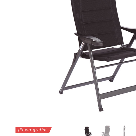
¡Envio gratis!