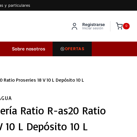
s y particulares
Registrarse
Inserta HTML aquí
0
Iniciar sesión
Sobre nosotros
OFERTAS
0 Ratio Proseries 18 V 10 L Depósito 10 L
AGUA
ería Ratio R-as20 Ratio
V 10 L Depósito 10 L