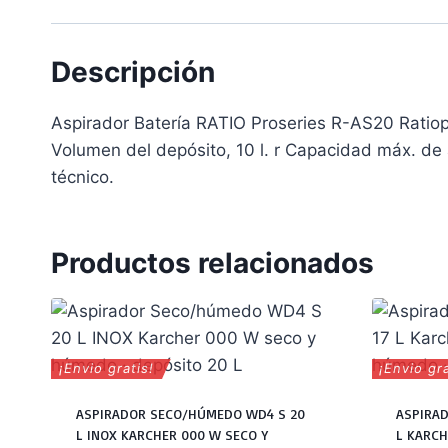
Descripción
Aspirador Batería RATIO Proseries R-AS20 Ratiopr
Volumen del depósito, 10 l. r Capacidad máx. de a
técnico.
Productos relacionados
¡Envio gratis!
¡Envio gra
ASPIRADOR SECO/HÚMEDO WD4 S 20
ASPIRA
L INOX KARCHER 000 W SECO Y
L KARCH