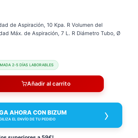
idad de Aspiración, 10 Kpa. R Volumen del
idad Máx. de Aspiración, 7 L. R Diámetro Tubo, Ø
MADA 2-5 DÍAS LABORABLES
Añadir al carrito
›
GA AHORA CON BIZUM
GILIZA EL ENVÍO DE TU PEDIDO
dos superiores a 59€!