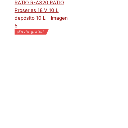
¡Envio gratis!