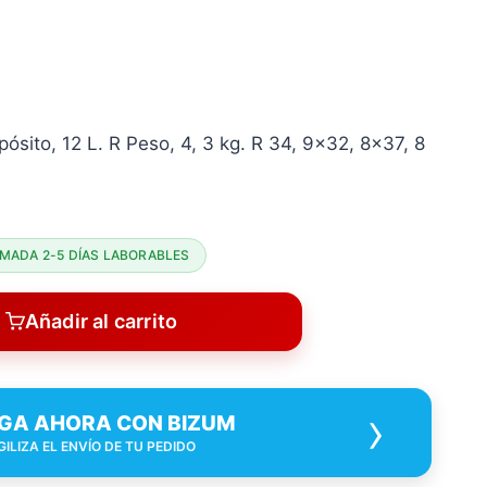
pósito, 12 L. R Peso, 4, 3 kg. R 34, 9×32, 8×37, 8
MADA 2-5 DÍAS LABORABLES
Añadir al carrito
›
GA AHORA CON BIZUM
GILIZA EL ENVÍO DE TU PEDIDO