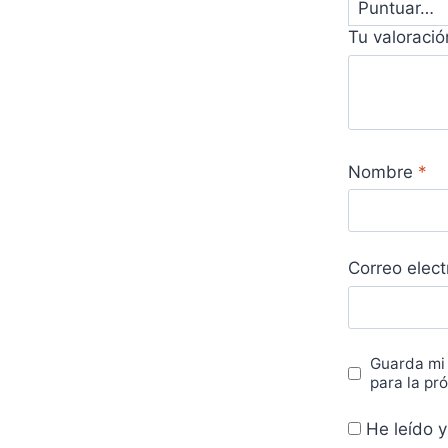
Tu valoraci
Nombre
*
Correo elec
Guarda mi
para la pr
He leído y