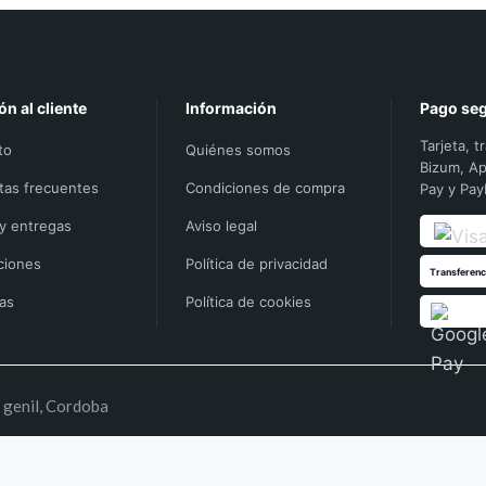
ón al cliente
Información
Pago se
Tarjeta, t
to
Quiénes somos
Bizum, Ap
tas frecuentes
Condiciones de compra
Pay y Pay
 y entregas
Aviso legal
ciones
Política de privacidad
Transferenc
ías
Política de cookies
 genil, Cordoba