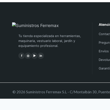
Atenci
Contac
Tu tienda especializada en herramientas,
maquinaria, vestuario laboral, jardín y
Pregun
equipamiento profesional.
Envíos
f
◎
▶
in
Devolu
Garant
© 2026 Suministros Ferremax S.L - C/Montalbán 30, Puente