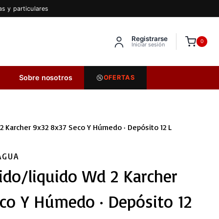
s y particulares
Registrarse
Inserta HTML aquí
0
Iniciar sesión
Sobre nosotros
OFERTAS
2 Karcher 9x32 8x37 Seco Y Húmedo · Depósito 12 L
AGUA
ido/liquido Wd 2 Karcher
co Y Húmedo · Depósito 12