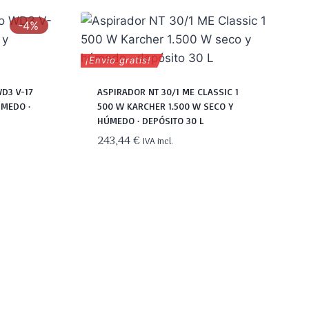
-4%
¡Envio gratis!
D3 V-17
ASPIRADOR NT 30/1 ME CLASSIC 1
ÚMEDO ·
500 W KARCHER 1.500 W SECO Y
HÚMEDO · DEPÓSITO 30 L
243,44
€
IVA incl.