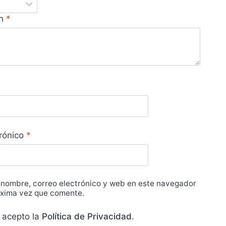
ón
*
trónico
*
 nombre, correo electrónico y web en este navegador
óxima vez que comente.
 acepto la
Política de Privacidad
.