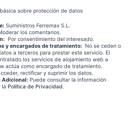
 básica sobre protección de datos
e:
Suministros Ferremax S.L.
oderar los comentarios.
n:
Por consentimiento del interesado.
os y encargados de tratamiento:
No se ceden o
tos a terceros para prestar este servicio. El
ontratado los servicios de alojamiento web a
ue actúa como encargado de tratamiento.
cceder, rectificar y suprimir los datos.
 Adicional:
Puede consultar la información
n la
Política de Privacidad
.