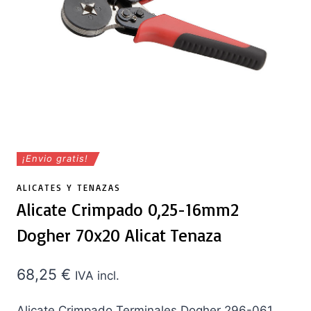
¡Envio gratis!
ALICATES Y TENAZAS
Alicate Crimpado 0,25-16mm2
Dogher 70x20 Alicat Tenaza
68,25
€
IVA incl.
Alicate Crimpado Terminales Dogher 296-061