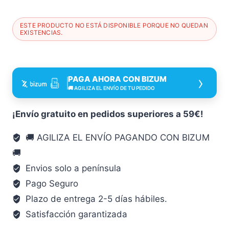
ESTE PRODUCTO NO ESTÁ DISPONIBLE PORQUE NO QUEDAN
EXISTENCIAS.
›
PAGA AHORA CON BIZUM
🚚 AGILIZA EL ENVÍO DE TU PEDIDO
¡Envío gratuito en pedidos superiores a 59€!
🚚 AGILIZA EL ENVÍO PAGANDO CON BIZUM
🚚
Envios solo a península
Pago Seguro
Plazo de entrega 2-5 días hábiles.
Satisfacción garantizada