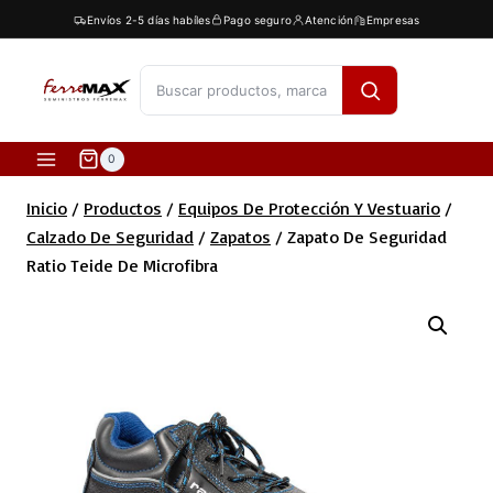
Saltar
Envíos 2-5 días habíles
Pago seguro
Atención
Empresas
al
contenido
[fibosearch]
0
Inicio
/
Productos
/
Equipos De Protección Y Vestuario
/
Calzado De Seguridad
/
Zapatos
/
Zapato De Seguridad
Ratio Teide De Microfibra