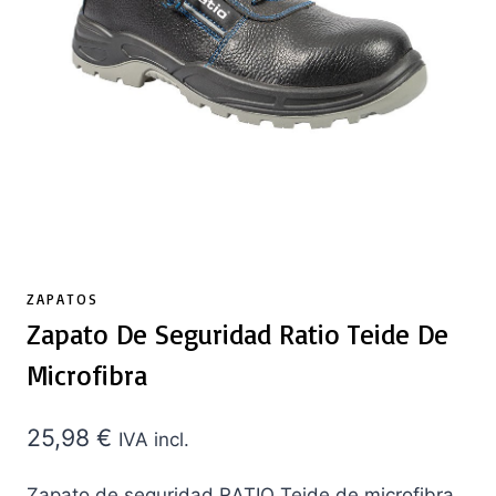
ZAPATOS
Zapato De Seguridad Ratio Teide De
Microfibra
25,98
€
IVA incl.
Zapato de seguridad RATIO Teide de microfibra,