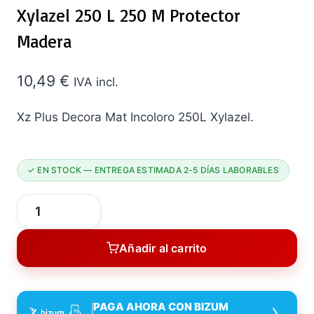
Xylazel 250 L 250 M Protector
Madera
10,49
€
IVA incl.
Xz Plus Decora Mat Incoloro 250L Xylazel.
✓ EN STOCK — ENTREGA ESTIMADA 2-5 DÍAS LABORABLES
XZ
PLUS
Añadir al carrito
Decora
MAT
Incoloro
›
PAGA AHORA CON BIZUM