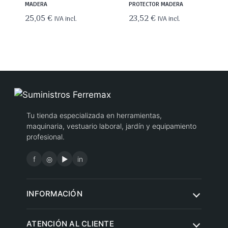
MADERA
PROTECTOR MADERA
25,05
€
23,52
€
IVA incl.
IVA incl.
Tu tienda especializada en herramientas,
maquinaria, vestuario laboral, jardín y equipamiento
profesional.
f
◎
▶
in
INFORMACIÓN
Quiénes somos
ATENCIÓN AL CLIENTE