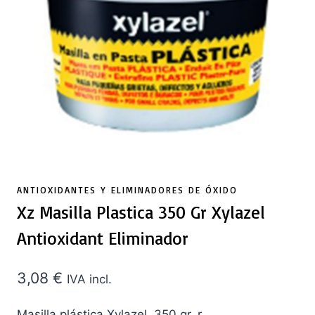
ANTIOXIDANTES Y ELIMINADORES DE ÓXIDO
Xz Masilla Plastica 350 Gr Xylazel
Antioxidant Eliminador
3,08
€
IVA incl.
Masilla plástica Xylazel. 350 gr. r.