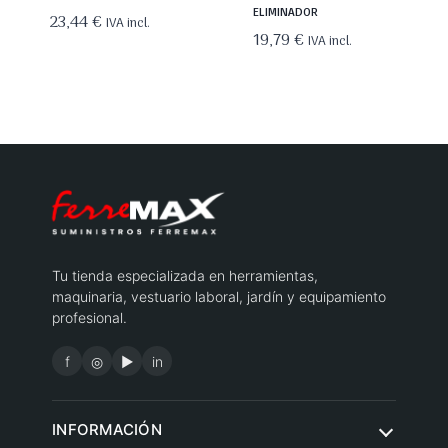
ELIMINADOR
23,44
€
IVA incl.
19,79
€
IVA incl.
Tu tienda especializada en herramientas,
maquinaria, vestuario laboral, jardín y equipamiento
profesional.
f
◎
▶
in
INFORMACIÓN