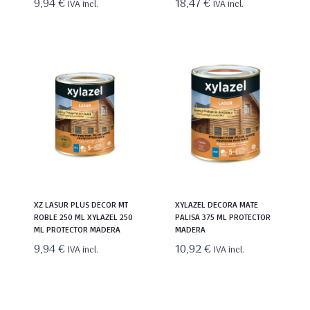
9,94
€
18,47
€
IVA incl.
IVA incl.
XZ LASUR PLUS DECOR MT
XYLAZEL DECORA MATE
ROBLE 250 ML XYLAZEL 250
PALISA 375 ML PROTECTOR
ML PROTECTOR MADERA
MADERA
9,94
€
10,92
€
IVA incl.
IVA incl.